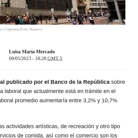
to: Colprensa.
(
Foto: Reuters
)
Luisa María Mercado
09/05/2023 - 18:28
GMT-5
al publicado por el Banco de la República
sobre
ma laboral que actualmente está en trámite en el
aboral promedio aumentaría entre 3,2% y 10,7%
s actividades artísticas, de recreación y otro tipo
ervicios de comida, así como el comercio son los