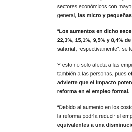
sectores económicos con mayore
general,
las micro y pequeñas
“
Los aumentos en dicho escen
22,3%, 15,1%, 9,5% y 8,4% d
salarial,
respectivamente”, se le
Y esto no solo afecta a las emp
también a las personas, pues
e
advierte que el impacto potenc
reforma en el empleo formal.
“Debido al aumento en los costo
la reforma podría reducir el em
equivalentes a una disminució