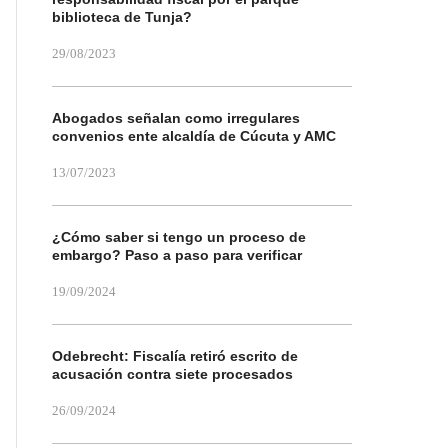
biblioteca de Tunja?
29/08/2023
Abogados señalan como irregulares
convenios ente alcaldía de Cúcuta y AMC
13/07/2023
¿Cómo saber si tengo un proceso de
embargo? Paso a paso para verificar
19/09/2024
Odebrecht: Fiscalía retiró escrito de
acusación contra siete procesados
26/09/2024