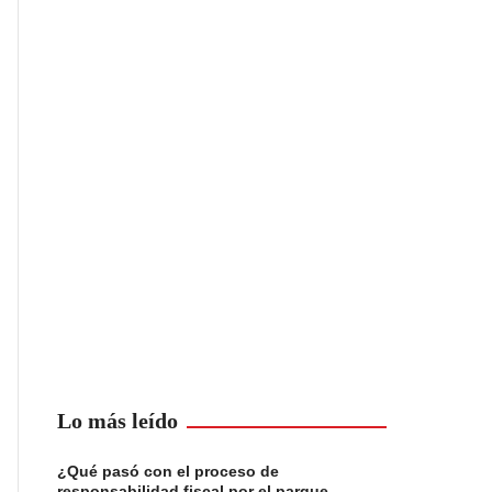
Lo más leído
¿Qué pasó con el proceso de
responsabilidad fiscal por el parque