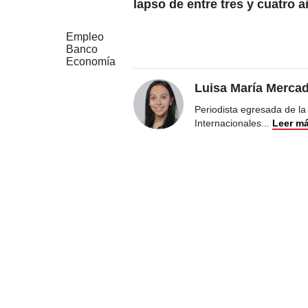
lapso de entre tres y cuatro 
Empleo
Banco
Economía
Luisa María Merca
Periodista egresada de la
Internacionales
...
Leer m