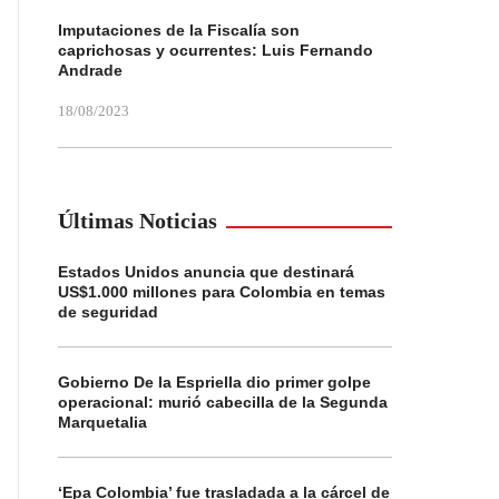
Imputaciones de la Fiscalía son
caprichosas y ocurrentes: Luis Fernando
Andrade
18/08/2023
Últimas Noticias
Estados Unidos anuncia que destinará
US$1.000 millones para Colombia en temas
de seguridad
Gobierno De la Espriella dio primer golpe
operacional: murió cabecilla de la Segunda
Marquetalia
‘Epa Colombia’ fue trasladada a la cárcel de