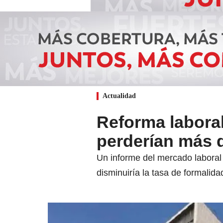
Actualidad
Reforma laboral
perderían más 
Un informe del mercado laboral
disminuiría la tasa de formalid