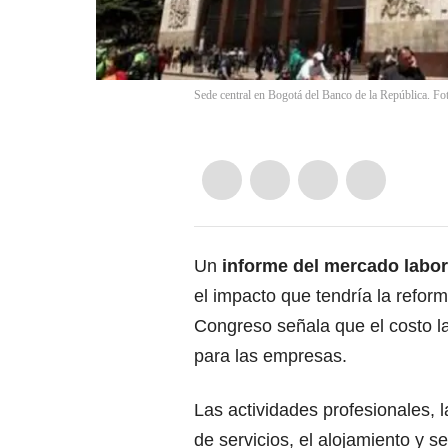
Sede central en Bogotá del Banco de la República. Fo
Un
informe del mercado labor
el impacto que tendría la refor
Congreso señala que el costo l
para las empresas.
Las actividades profesionales, la
de servicios, el alojamiento y s