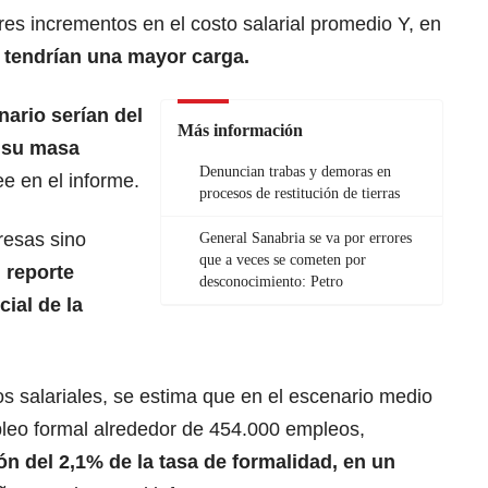
s incrementos en el costo salarial promedio Y, en
 tendrían una mayor carga.
ario serían del
Más información
e su masa
Denuncian trabas y demoras en
e en el informe.
procesos de restitución de tierras
resas sino
General Sanabria se va por errores
que a veces se cometen por
l reporte
desconocimiento: Petro
ial de la
s salariales, se estima que en el escenario medio
pleo formal alrededor de 454.000 empleos,
n del 2,1% de la tasa de formalidad, en un