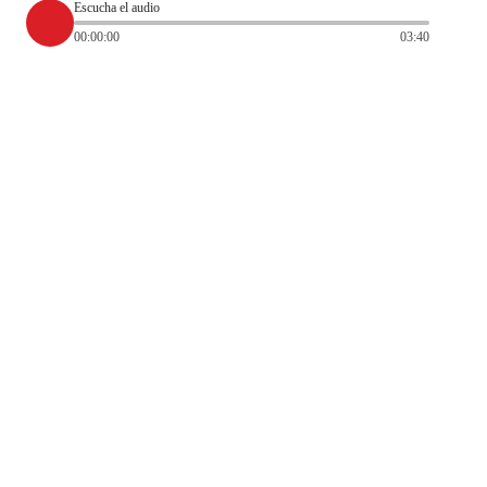
Escucha el audio
00:00:00
03:40