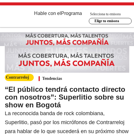
Hable con el
Programa
Selecciona tu emisora
Elige tu emisora
Contrarreloj
Tendencias
“El público tendrá contacto directo
con nosotros”: Superlitio sobre su
show en Bogotá
La reconocida banda de rock colombiana,
Superlitio, pasó por los micrófonos de Contrarreloj
para hablar de lo que sucederá en su próximo show