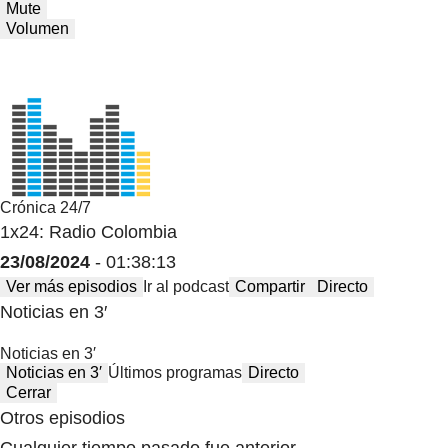
Mute
Volumen
Crónica 24/7
1x24: Radio Colombia
23/08/2024
- 01:38:13
Ver más episodios
Ir al podcast
Compartir
Directo
Noticias en 3′
Noticias en 3′
Noticias en 3′
Últimos programas
Directo
Cerrar
Otros episodios
Cualquier tiempo pasado fue anterior