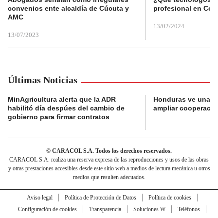
convenios ente alcaldía de Cúcuta y
profesional en Col
AMC
13/02/2024
13/07/2023
Últimas Noticias
MinAgricultura alerta que la ADR
Honduras ve una o
habilitó día despúes del cambio de
ampliar cooperaci
gobierno para firmar contratos
© CARACOL S.A. Todos los derechos reservados.
CARACOL S.A. realiza una reserva expresa de las reproducciones y usos de las obras
y otras prestaciones accesibles desde este sitio web a medios de lectura mecánica u otros
medios que resulten adecuados.
Aviso legal
Política de Protección de Datos
Política de cookies
Configuración de cookies
Transparencia
Soluciones W
Teléfonos