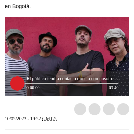
en Bogotá.
“El público tendrá contacto directo con nosotros”: Superlitio sobre su show en Bogotá
00:00:00
03:40
10/05/2023 - 19:52
GMT-5