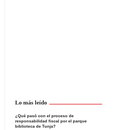
Lo más leído
¿Qué pasó con el proceso de
responsabilidad fiscal por el parque
biblioteca de Tunja?