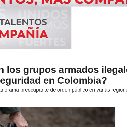
n los grupos armados ilegal
seguridad en Colombia?
norama preocupante de orden público en varias regione