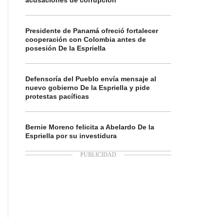
acusaciones de corrupción
Presidente de Panamá ofreció fortalecer
cooperación con Colombia antes de
posesión De la Espriella
Defensoría del Pueblo envía mensaje al
nuevo gobierno De la Espriella y pide
protestas pacíficas
Bernie Moreno felicita a Abelardo De la
Espriella por su investidura