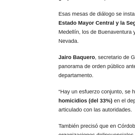
Esas mesas de diálogo se insta
Estado Mayor Central y la Se
Medellín, los de Buenaventura 
Nevada.
Jairo Baquero
, secretario de 
panorama de orden público ante
departamento.
“Hay un esfuerzo conjunto, se h
homicidios (del 33%)
en el de
articulado con las autoridades.
También precisó que en Córdob