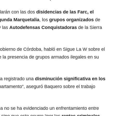
larán con las dos
disidencias de las Farc, el
gunda Marquetalia
, los
grupos organizados
de
y las
Autodefensas Conquistadoras
de la Sierra
Gobierno de Córdoba, habló en Sigue La W sobre el
 la presencia de grupos armados ilegales en su
a registrado una
disminución significativa en los
partamento”, aseguró Baquero sobre el trabajo
a no se ha evidenciado un enfrentamiento entre