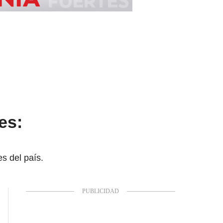
es:
s del país.