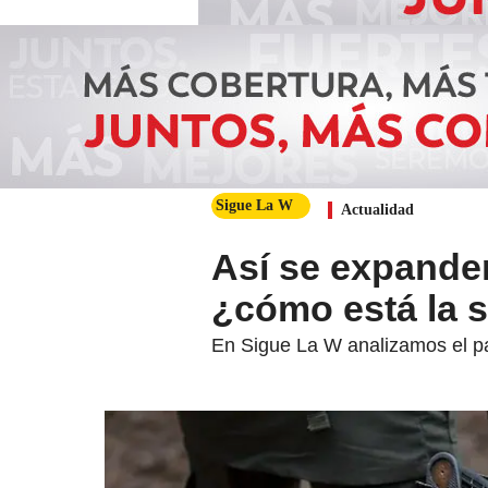
Sigue La W
Actualidad
Así se expande
¿cómo está la 
En Sigue La W analizamos el pa