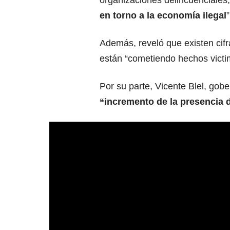
organizaciones delincuenciales,
en torno a la economía ilegal
”
Además, reveló que existen cif
están “cometiendo hechos victimi
Por su parte, Vicente Blel, gob
“incremento de la presencia 