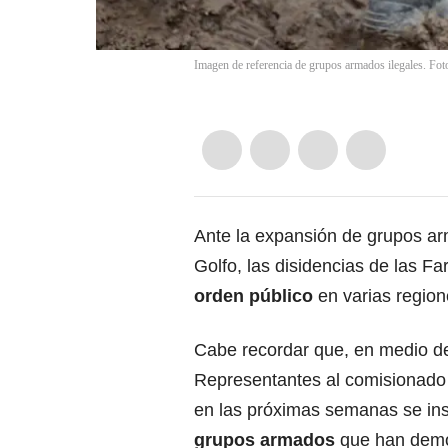
Imagen de referencia de grupos armados ilegales. Fo
Ante la expansión de grupos ar
Golfo, las disidencias de las Fa
orden público
en varias region
Cabe recordar que, en medio de
Representantes al comisionado 
en las próximas semanas se ins
grupos armados
que han dem