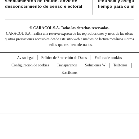
señalamientos de fraude: advierte
renuncia y aseguró
desconocimiento de censo electoral
tiempo para culmina
© CARACOL S.A. Todos los derechos reservados.
CARACOL S.A. realiza una reserva expresa de las reproducciones y usos de las obras
y otras prestaciones accesibles desde este sitio web a medios de lectura mecánica u otros
medios que resulten adecuados.
Aviso legal
Política de Protección de Datos
Política de cookies
Configuración de cookies
Transparencia
Soluciones W
Teléfonos
Escríbanos