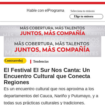
Hable con el
Programa
Selecciona tu emisora
Elige tu emisora
Contrarreloj
Tendencias
El Festival El Sur Nos Canta: Un
Encuentro Cultural que Conecta
Regiones
Es un encuentro cultural que nos aproxima a los
departamentos del Cauca, Nariño y Putumayo, y a
todas sus prácticas culturales y tradiciones.