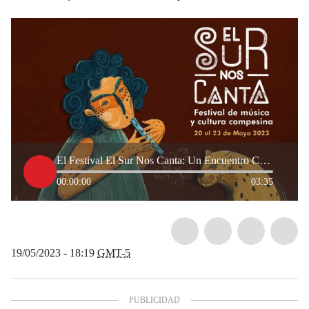
El Festival El Sur Nos Canta: Un Encuentro Cultural que Conecta Regiones
00:00:00
03:35
19/05/2023 - 18:19
GMT-5