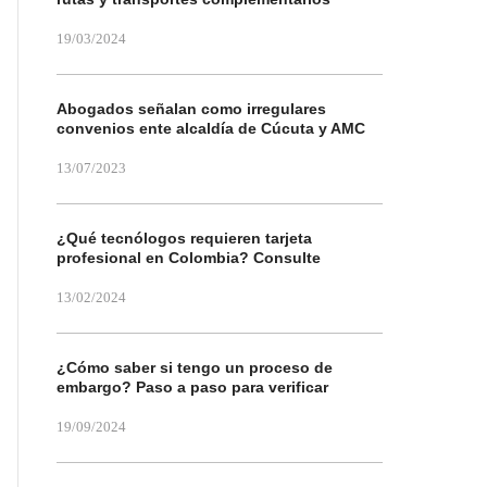
19/03/2024
Abogados señalan como irregulares
convenios ente alcaldía de Cúcuta y AMC
13/07/2023
¿Qué tecnólogos requieren tarjeta
profesional en Colombia? Consulte
13/02/2024
¿Cómo saber si tengo un proceso de
embargo? Paso a paso para verificar
19/09/2024