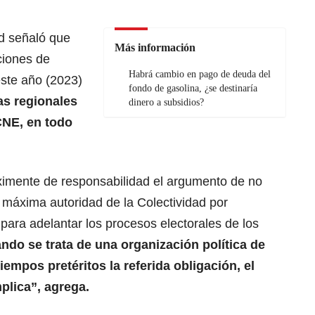
ad señaló que
Más información
ciones de
Habrá cambio en pago de deuda del
ste año (2023)
fondo de gasolina, ¿se destinaría
as regionales
dinero a subsidios?
CNE, en todo
eximente de responsabilidad el argumento de no
a máxima autoridad de la Colectividad por
para adelantar los procesos electorales de los
do se trata de una organización política de
empos pretéritos la referida obligación, el
mplica”, agrega.