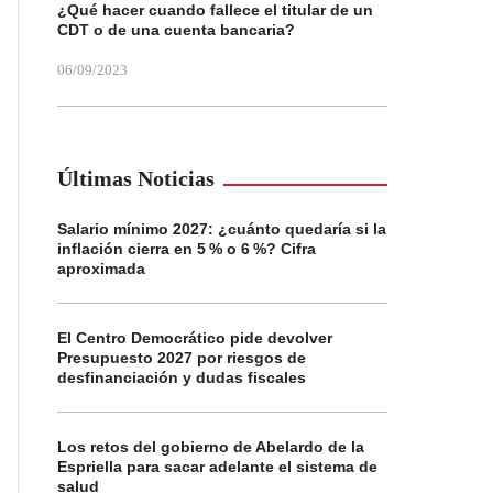
¿Qué hacer cuando fallece el titular de un
CDT o de una cuenta bancaria?
06/09/2023
Últimas Noticias
Salario mínimo 2027: ¿cuánto quedaría si la
inflación cierra en 5 % o 6 %? Cifra
aproximada
El Centro Democrático pide devolver
Presupuesto 2027 por riesgos de
desfinanciación y dudas fiscales
Los retos del gobierno de Abelardo de la
Espriella para sacar adelante el sistema de
salud