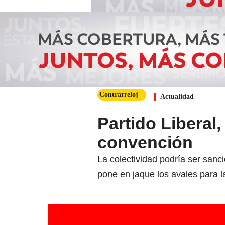
Contrarreloj
Actualidad
Partido Liberal
convención
La colectividad podría ser san
pone en jaque los avales para l