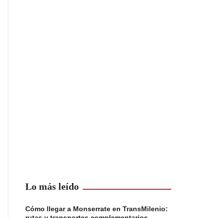
Lo más leído
Cómo llegar a Monserrate en TransMilenio:
rutas y transportes complementarios