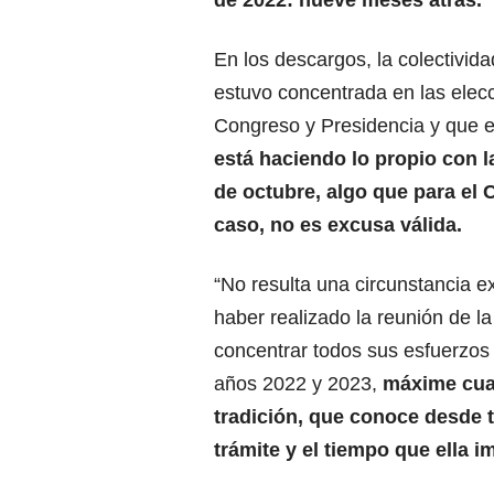
En los descargos, la colectivid
estuvo concentrada en las elec
Congreso y Presidencia y que e
está haciendo lo propio con l
de octubre, algo que para el 
caso, no es excusa válida.
“No resulta una circunstancia 
haber realizado la reunión de l
concentrar todos sus esfuerzos 
años 2022 y 2023,
máxime cuan
tradición, que conoce desde ti
trámite y el tiempo que ella i