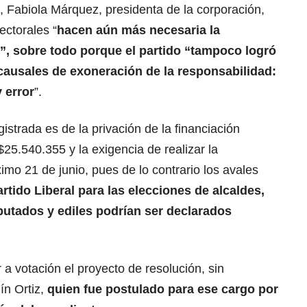
 Fabiola Márquez, presidenta de la corporación,
ectorales “
hacen aún más necesaria la
”, sobre todo porque el partido “tampoco logró
 causales de exoneración de la responsabilidad:
 error
”.
istrada es de la privación de la financiación
$25.540.355 y la exigencia de realizar la
imo 21 de junio, pues de lo contrario los avales
rtido Liberal para las elecciones de alcaldes,
putados y ediles podrían ser declarados
 a votación el proyecto de resolución, sin
ín Ortiz,
quien fue postulado para ese cargo por