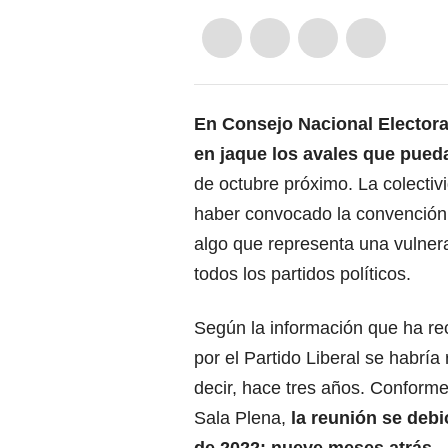
En Consejo Nacional Electora
en jaque los avales que pueda
de octubre próximo. La colectivi
haber convocado la convención 
algo que representa una vulnera
todos los partidos políticos.
Según la información que ha re
por el Partido Liberal se habría
decir, hace tres años. Conforme
Sala Plena,
la reunión se debi
de 2022: nueve meses atrás.