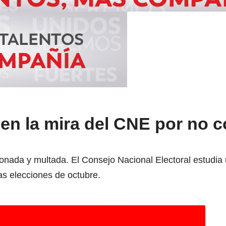
, en la mira del CNE por no 
cionada y multada. El Consejo Nacional Electoral estudi
as elecciones de octubre.