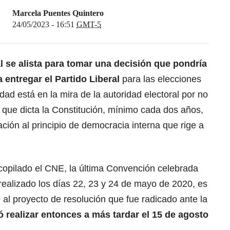
Marcela Puentes Quintero
24/05/2023 - 16:51
GMT-5
l se alista para tomar una decisión que pondría
 entregar el Partido Liberal
para las elecciones
dad está en la mira de la autoridad electoral por no
que dicta la Constitución, mínimo cada dos años,
ción al principio de democracia interna que rige a
copilado el CNE, la última Convención celebrada
 realizado los días 22, 23 y 24 de mayo de 2020, es
 al proyecto de resolución que fue radicado ante la
ó realizar entonces a más tardar el 15 de agosto