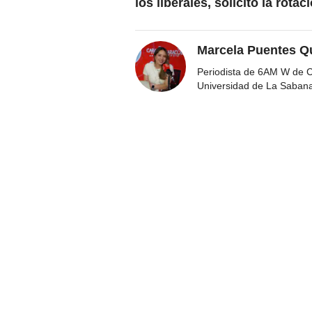
los liberales, solicitó la rota
Marcela Puentes Q
Periodista de 6AM W de Ca
Universidad de La Saban