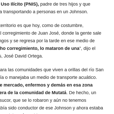
Uso Ilícito (PNIS),
padre de tres hijos y que
ca transportando a personas en un Johnson.
 territorio es que hoy, como de costumbre,
l corregimiento de Juan José, donde la gente sale
gos y se regresa por la tarde en ese medio de
cho corregimiento, lo mataron de una
”, dijo el
, José David Ortega.
ra las comunidades que viven a orillas del río San
ía o manejaba un medio de transporte acuático.
e mercado, enfermos y demás en esa zona
 era de la comunidad de Mutatá
. De hecho, un
sucor, que se lo robaron y aún no tenemos
había sido conductor de ese Johnson y ahora estaba