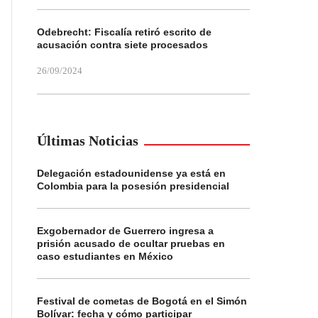
Odebrecht: Fiscalía retiró escrito de
acusación contra siete procesados
26/09/2024
Últimas Noticias
Delegación estadounidense ya está en
Colombia para la posesión presidencial
Exgobernador de Guerrero ingresa a
prisión acusado de ocultar pruebas en
caso estudiantes en México
Festival de cometas de Bogotá en el Simón
Bolívar: fecha y cómo participar