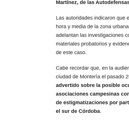
Martínez, de las Autodefensa
Las autoridades indicaron que 
hora y media de la zona urbana
adelantan las investigaciones c
materiales probatorios y eviden
de este caso.
Cabe recordar que, en la audie
ciudad de Montería el pasado 
advertido sobre la posible o
asociaciones campesinas com
de estigmatizaciones por par
el sur de Córdoba
.