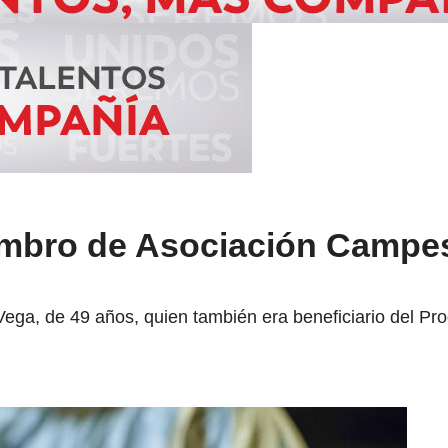
mbro de Asociación Campes
Vega, de 49 años, quien también era beneficiario del Pr