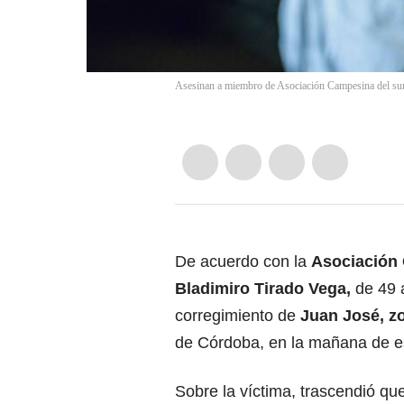
Asesinan a miembro de Asociación Campesina del sur 
De acuerdo con la
Asociación 
Bladimiro Tirado Vega,
de 49 
corregimiento de
Juan José, zo
de Córdoba, en la mañana de e
Sobre la víctima, trascendió que