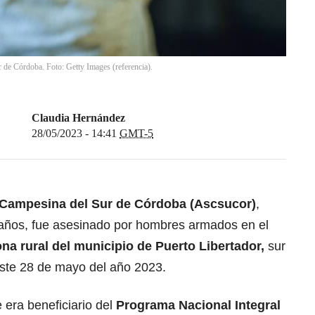
de Córdoba. Foto: Getty Images (referencia).
Claudia Hernández
28/05/2023 - 14:41
GMT-5
Campesina del Sur de Córdoba (Ascsucor)
,
años, fue asesinado por hombres armados en el
na rural del municipio de Puerto Libertador,
sur
ste 28 de mayo del año 2023.
 era beneficiario del
Programa Nacional Integral