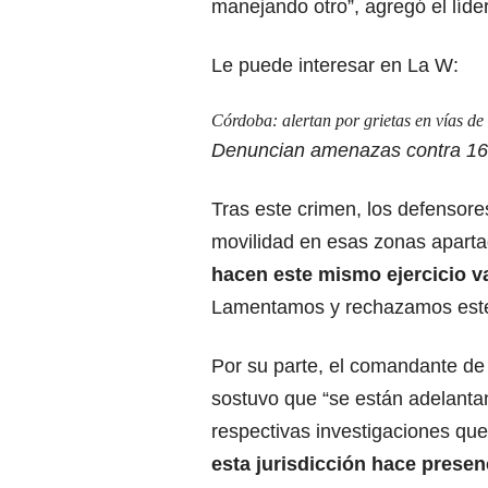
manejando otro”, agregó el líde
Le puede interesar en La W:
Córdoba: alertan por grietas en vías de
Denuncian amenazas contra 16 
Tras este crimen, los defensor
movilidad en esas zonas aparta
hacen este mismo ejercicio van
Lamentamos y rechazamos este 
Por su parte, el comandante de
sostuvo que “se están adelantan
respectivas investigaciones qu
esta jurisdicción hace presen