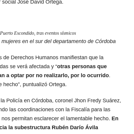
r social José David Ortega.
 Puerto Escondido, tras eventos sísmicos
mujeres en el sur del departamento de Córdoba
es de Derechos Humanos manifiestan que la
das se verá afectada y “
otras personas que
 a optar por no realizarlo, por lo ocurrido
.
hecho”, puntualizó Ortega.
 la Policía en Córdoba, coronel Jhon Fredy Suárez,
do las coordinaciones con la Fiscalía para las
e nos permitan esclarecer el lamentable hecho.
En
cia la subestructura Rubén Darío Ávila