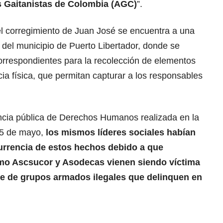
s Gaitanistas de Colombia (AGC)
”.
el corregimiento de Juan José se encuentra a una
 del municipio de Puerto Libertador, donde se
orrespondientes para la recolección de elementos
cia física, que permitan capturar a los responsables
ncia pública de Derechos Humanos realizada en la
25 de mayo,
los mismos líderes sociales habían
currencia de estos hechos debido a que
o Ascsucor y Asodecas vienen siendo víctima
te de grupos armados ilegales que delinquen en