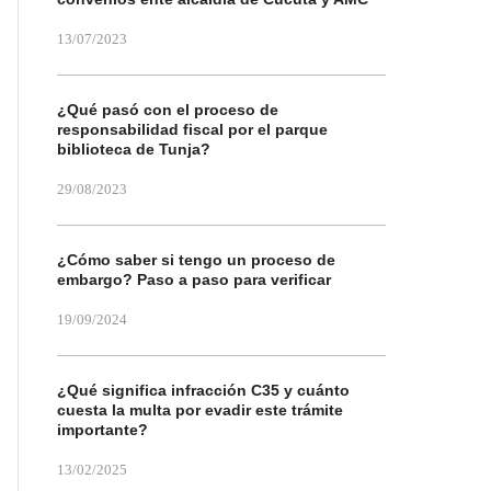
13/07/2023
¿Qué pasó con el proceso de
responsabilidad fiscal por el parque
biblioteca de Tunja?
29/08/2023
¿Cómo saber si tengo un proceso de
embargo? Paso a paso para verificar
19/09/2024
¿Qué significa infracción C35 y cuánto
cuesta la multa por evadir este trámite
importante?
13/02/2025