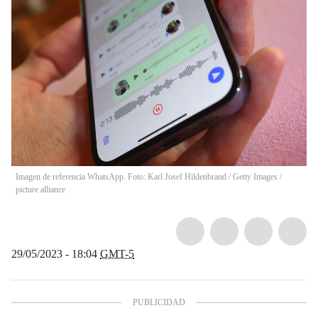
Imagen de referencia WhatsApp. Foto: Karl Josef Hildenbrand / Getty Images
/
picture alliance
29/05/2023 - 18:04
GMT-5