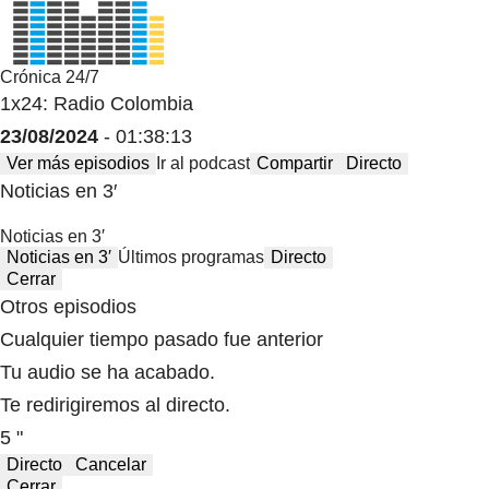
Crónica 24/7
1x24: Radio Colombia
23/08/2024
- 01:38:13
Ver más episodios
Ir al podcast
Compartir
Directo
Noticias en 3′
Noticias en 3′
Noticias en 3′
Últimos programas
Directo
Cerrar
Otros episodios
Cualquier tiempo pasado fue anterior
Tu audio se ha acabado.
Te redirigiremos al directo.
5 "
Directo
Cancelar
Cerrar