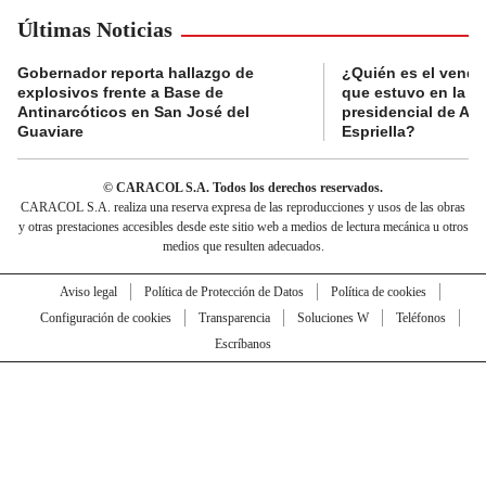
Últimas Noticias
Gobernador reporta hallazgo de
¿Quién es el vende
explosivos frente a Base de
que estuvo en la p
Antinarcóticos en San José del
presidencial de Abe
Guaviare
Espriella?
© CARACOL S.A. Todos los derechos reservados.
CARACOL S.A. realiza una reserva expresa de las reproducciones y usos de las obras
y otras prestaciones accesibles desde este sitio web a medios de lectura mecánica u otros
medios que resulten adecuados.
Aviso legal
Política de Protección de Datos
Política de cookies
Configuración de cookies
Transparencia
Soluciones W
Teléfonos
Escríbanos