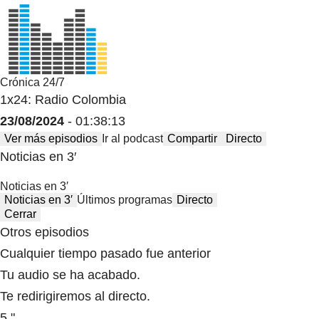
Crónica 24/7
1x24: Radio Colombia
23/08/2024
- 01:38:13
Ver más episodios
Ir al podcast
Compartir
Directo
Noticias en 3′
Noticias en 3′
Noticias en 3′
Últimos programas
Directo
Cerrar
Otros episodios
Cualquier tiempo pasado fue anterior
Tu audio se ha acabado.
Te redirigiremos al directo.
5 "