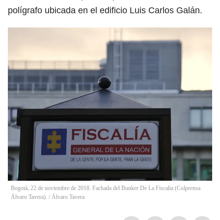
polígrafo ubicada en el edificio Luis Carlos Galán.
Bogotá, 22 de noviembre de 2018. Fachada del Bunker De La Fiscalia (Colprensa 
Álvaro Tavera).
/
Álvaro Tavera