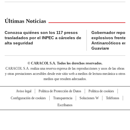
Últimas Noticias
Conozca quiénes son los 117 presos
Gobernador reporta
trasladados por el INPEC a cárceles de
explosivos frente 
alta seguridad
Antinarcóticos en 
Guaviare
© CARACOL S.A. Todos los derechos reservados.
CARACOL S.A. realiza una reserva expresa de las reproducciones y usos de las obras
y otras prestaciones accesibles desde este sitio web a medios de lectura mecánica u otros
medios que resulten adecuados.
Aviso legal
Política de Protección de Datos
Política de cookies
Configuración de cookies
Transparencia
Soluciones W
Teléfonos
Escríbanos