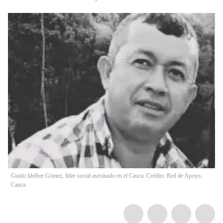
Guido Idelber Gómez, líder social asesinado en el Cauca. Crédito: Red de Apoyo,
Cauca.