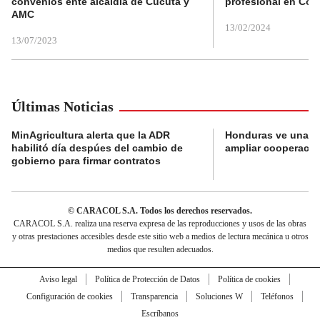
convenios ente alcaldía de Cúcuta y
profesional en Col
AMC
13/02/2024
13/07/2023
Últimas Noticias
MinAgricultura alerta que la ADR
Honduras ve una o
habilitó día despúes del cambio de
ampliar cooperaci
gobierno para firmar contratos
© CARACOL S.A. Todos los derechos reservados.
CARACOL S.A. realiza una reserva expresa de las reproducciones y usos de las obras
y otras prestaciones accesibles desde este sitio web a medios de lectura mecánica u otros
medios que resulten adecuados.
Aviso legal
Política de Protección de Datos
Política de cookies
Configuración de cookies
Transparencia
Soluciones W
Teléfonos
Escríbanos