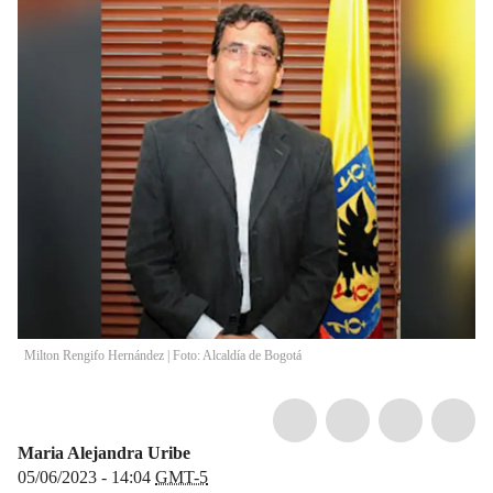
Milton Rengifo Hernández | Foto: Alcaldía de Bogotá
Maria Alejandra Uribe
05/06/2023 - 14:04
GMT-5