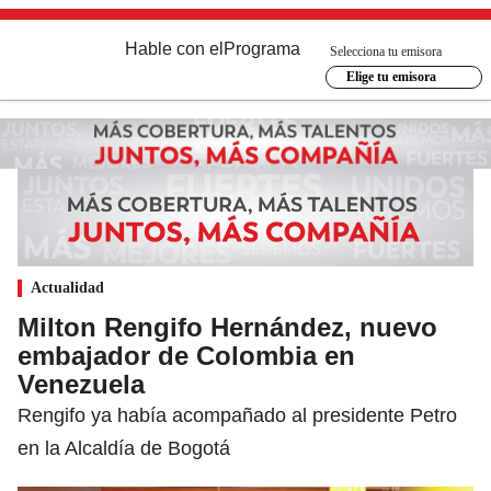
Hable con el
Programa
Selecciona tu emisora
Elige tu emisora
Actualidad
Milton Rengifo Hernández, nuevo
embajador de Colombia en
Venezuela
Rengifo ya había acompañado al presidente Petro
en la Alcaldía de Bogotá