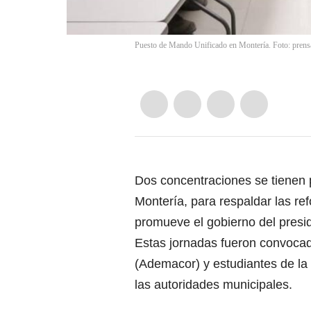
Puesto de Mando Unificado en Montería. Foto: prensa
Dos concentraciones se tienen p
Montería, para respaldar las ref
promueve el gobierno del presi
Estas jornadas fueron convoca
(Ademacor) y estudiantes de la
las autoridades municipales.