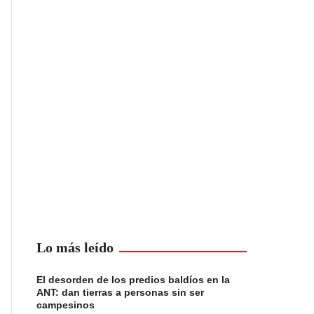
Lo más leído
El desorden de los predios baldíos en la
ANT: dan tierras a personas sin ser
campesinos