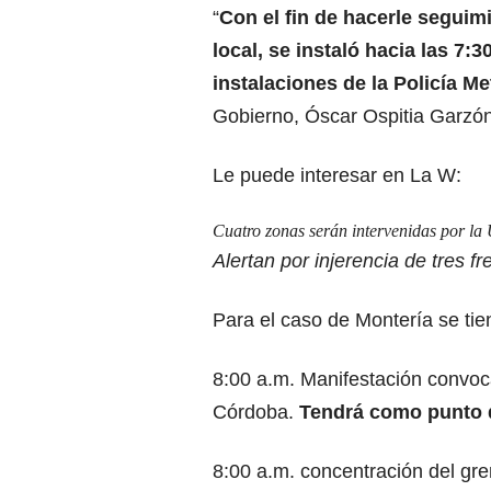
“
Con el fin de hacerle seguim
local, se instaló hacia las 7:
instalaciones de la Policía Me
Gobierno, Óscar Ospitia Garzón”
Le puede interesar en La W:
Cuatro zonas serán intervenidas por la
Alertan por injerencia de tres f
Para el caso de Montería se tien
8:00 a.m. Manifestación convoc
Córdoba.
Tendrá como punto d
8:00 a.m. concentración del g