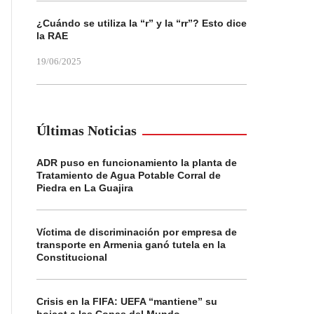
¿Cuándo se utiliza la “r” y la “rr”? Esto dice
la RAE
19/06/2025
Últimas Noticias
ADR puso en funcionamiento la planta de
Tratamiento de Agua Potable Corral de
Piedra en La Guajira
Víctima de discriminación por empresa de
transporte en Armenia ganó tutela en la
Constitucional
Crisis en la FIFA: UEFA “mantiene” su