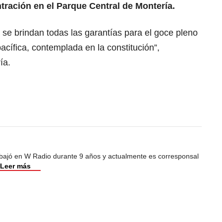
tración en el Parque Central de Montería.
se brindan todas las garantías para el goce pleno
acífica, contemplada en la constitución”,
ía.
abajó en W Radio durante 9 años y actualmente es corresponsal
Leer más