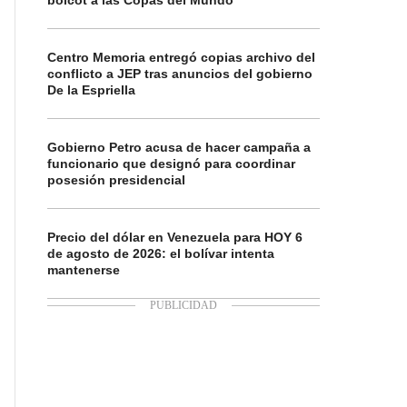
boicot a las Copas del Mundo
Centro Memoria entregó copias archivo del
conflicto a JEP tras anuncios del gobierno
De la Espriella
Gobierno Petro acusa de hacer campaña a
funcionario que designó para coordinar
posesión presidencial
Precio del dólar en Venezuela para HOY 6
de agosto de 2026: el bolívar intenta
mantenerse