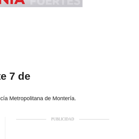
te 7 de
icía Metropolitana de Montería.