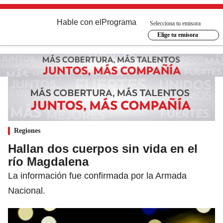
Hable con el
Programa
Selecciona tu emisora
Elige tu emisora
Regiones
Hallan dos cuerpos sin vida en el
río Magdalena
La información fue confirmada por la Armada
Nacional.