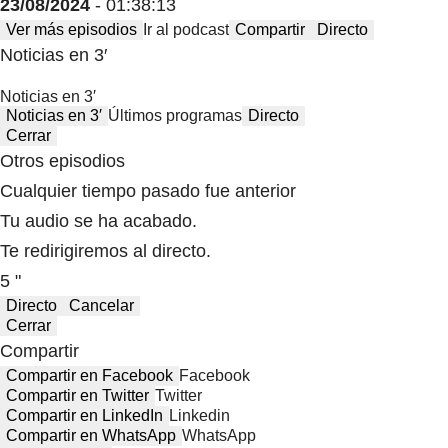
23/08/2024
- 01:38:13
Ver más episodios
Ir al podcast
Compartir
Directo
Noticias en 3′
Noticias en 3′
Noticias en 3′
Últimos programas
Directo
Cerrar
Otros episodios
Cualquier tiempo pasado fue anterior
Tu audio se ha acabado.
Te redirigiremos al directo.
5 "
Directo
Cancelar
Cerrar
Compartir
Compartir en Facebook
Facebook
Compartir en Twitter
Twitter
Compartir en LinkedIn
Linkedin
Compartir en WhatsApp
WhatsApp