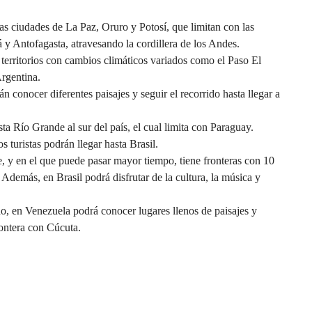
las ciudades de La Paz, Oruro y Potosí, que limitan con las
 y Antofagasta, atravesando la cordillera de los Andes.
territorios con cambios climáticos variados como el Paso El
rgentina.
án conocer diferentes paisajes y seguir el recorrido hasta llegar a
sta Río Grande al sur del país, el cual limita con Paraguay.
os turistas podrán llegar hasta Brasil.
e, y en el que puede pasar mayor tiempo, tiene fronteras con 10
 Además, en Brasil podrá disfrutar de la cultura, la música y
ido, en Venezuela podrá conocer lugares llenos de paisajes y
rontera con Cúcuta.