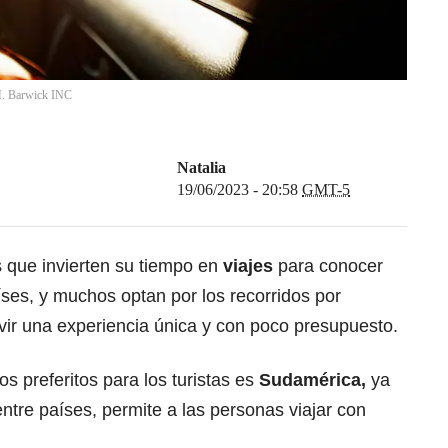
. Barwick INC
Natalia
19/06/2023 - 20:58
GMT-5
que invierten su tiempo en
viajes
para conocer
íses, y muchos optan por los recorridos por
vivir una experiencia única y con poco presupuesto.
s preferitos para los turistas es
Sudamérica,
ya
entre países, permite a las personas viajar con