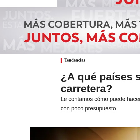
Tendencias
¿A qué países 
carretera?
Le contamos cómo puede hacer u
con poco presupuesto.