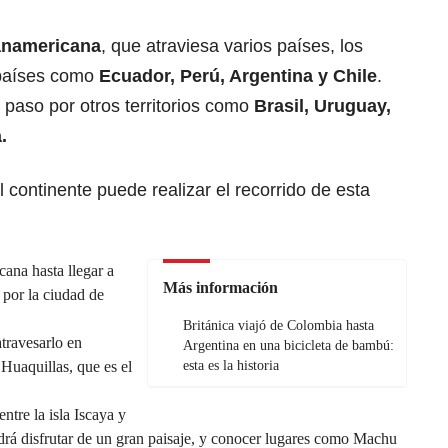
anamericana
, que atraviesa varios países, los
países como
Ecuador, Perú, Argentina y Chile
.
 paso por otros territorios como
Brasil, Uruguay,
.
l continente puede realizar el recorrido de esta
cana hasta llegar a
Más información
r por la ciudad de
Británica viajó de Colombia hasta
travesarlo en
Argentina en una bicicleta de bambú:
 Huaquillas, que es el
esta es la historia
entre la isla Iscaya y
rá disfrutar de un gran paisaje, y conocer lugares como Machu