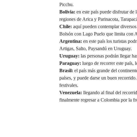
Picchu.
Bolivia:
en este país puede disfrutar de 
regiones de Arica y Parinacota, Tarapacá
Chile:
aquí pueden contemplar diversos 
Bolsón con Lago Puelo que limita con A
Argentina:
en este país los turistas podr
Artigas, Salto, Paysandú en Uruguay.
Uruguay:
las personas podrán llegar ha
Paraguay:
luego de recorrer este país, l
Brasil:
el país más grande del continent
países, y puede darse un buen recorrido.
festivales.
Venezuela:
llegando al final del recorr
finalmente regresar a Colombia por la f