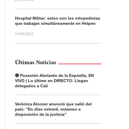
Hospital Militar: estos son los ortopedistas
que trabajan simultáneamente en Helpen
13/09/2022
Últimas Noticias
🔴 Posesión Abelardo de la Espriella, EN
VIVO | Lo último en DIRECTO: Llegan
delegados a Cali
Verónica Alcocer anunció que salió del
país: “En días volveré, estamos a
disposición de la justicia”