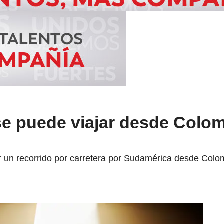
se puede viajar desde Colom
n recorrido por carretera por Sudamérica desde Colom