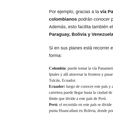
Por ejemplo, gracias a la
vía P
colombianos
podrán conocer 
Además, esto facilita también el
Paraguay, Bolivia y Venezuela
Si en sus planes está recorrer e
forma:
Colombia
: puede tomar la vía Panameri
Ipiales y allí atravesar la frontera y pasa
Tulcán, Ecuador.
Ecuador:
luego de conocer este país y a
carretera puede llegar hasta la ciudad de
límite que divide a este país de Perú.
Perú
: el recorrido en este país se divide 
punta Huancallani en Bolivia, donde pod