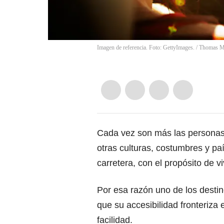
Imagen de referencia. Foto: GettyImages.
/
Thomas M
Cada vez son más las personas 
otras culturas, costumbres y pa
carretera, con el propósito de 
Por esa razón uno de los destino
que su accesibilidad fronteriza 
facilidad.