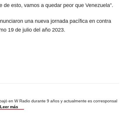
te de esto, vamos a quedar peor que Venezuela”.
anunciaron una nueva jornada pacífica en contra
imo 19 de julio del año 2023.
abajó en W Radio durante 9 años y actualmente es corresponsal
Leer más