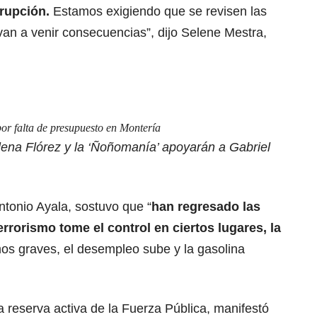
rupción.
Estamos exigiendo que se revisen las
van a venir consecuencias”, dijo Selene Mestra,
por falta de presupuesto en Montería
lena Flórez y la ‘Ñoñomanía’ apoyarán a Gabriel
ntonio Ayala, sostuvo que “
han regresado las
rrorismo tome el control en ciertos lugares, la
mos graves, el desempleo sube y la gasolina
la reserva activa de la Fuerza Pública, manifestó