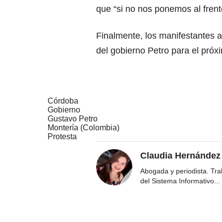
que “si no nos ponemos al fren
Finalmente, los manifestantes 
del gobierno Petro para el próx
Córdoba
Gobierno
Gustavo Petro
Montería (Colombia)
Protesta
Claudia Hernández
Abogada y periodista. Tr
del Sistema Informativo
...