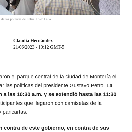
de las políticas de Petro. Foto: La W.
Claudia Hernández
21/06/2023 - 10:12
GMT-5
ron el parque central de la ciudad de Montería el
r las políticas del presidente Gustavo Petro.
La
 a las 10:30 a.m. y se extendió hasta las 11:30
rticipantes que llegaron con camisetas de la
 pancartas.
 contra de este gobierno, en contra de sus