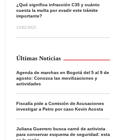
¿Qué significa infracción C35 y cuánto
cuesta la multa por evadir este trámite
importante?
13/02/2025
Últimas Noticias
Agenda de marchas en Bogotá del 5 al 9 de
agosto: Conozca las movilizaciones y
actividades
Fiscalía pide a Comisión de Acusaciones
investigar a Petro por caso Kevin Acosta
Juliana Guerrero busca carné de activista
para conservar esquema de seguridad: esta