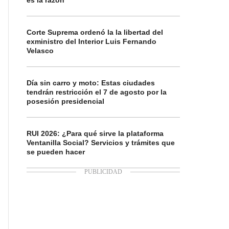
es la razón
Corte Suprema ordenó la la libertad del
exministro del Interior Luis Fernando
Velasco
Día sin carro y moto: Estas ciudades
tendrán restricción el 7 de agosto por la
posesión presidencial
RUI 2026: ¿Para qué sirve la plataforma
Ventanilla Social? Servicios y trámites que
se pueden hacer