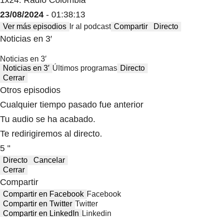
1x24: Radio Colombia
23/08/2024
- 01:38:13
Ver más episodios
Ir al podcast
Compartir
Directo
Noticias en 3′
Noticias en 3′
Noticias en 3′
Últimos programas
Directo
Cerrar
Otros episodios
Cualquier tiempo pasado fue anterior
Tu audio se ha acabado.
Te redirigiremos al directo.
5 "
Directo
Cancelar
Cerrar
Compartir
Compartir en Facebook
Facebook
Compartir en Twitter
Twitter
Compartir en LinkedIn
Linkedin