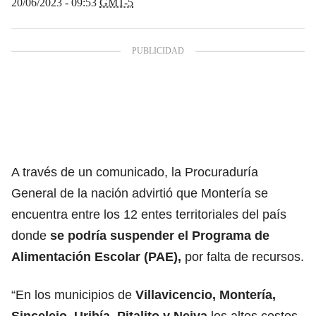
20/06/2023 - 09:53
GMT-5
A través de un comunicado, la Procuraduría
General de la nación advirtió que Montería se
encuentra entre los 12 entes territoriales del país
donde
se podría suspender el Programa de
Alimentación Escolar (PAE),
por falta de recursos.
“En los municipios de
Villavicencio, Montería,
Sincelejo, Uribía, Pitalito y Neiva
los altos costos