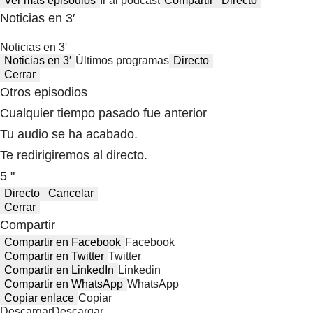
Ver más episodios
Ir al podcast
Compartir
Directo
Noticias en 3′
Noticias en 3′
Noticias en 3′
Últimos programas
Directo
Cerrar
Otros episodios
Cualquier tiempo pasado fue anterior
Tu audio se ha acabado.
Te redirigiremos al directo.
5 "
Directo
Cancelar
Cerrar
Compartir
Compartir en Facebook
Facebook
Compartir en Twitter
Twitter
Compartir en LinkedIn
Linkedin
Compartir en WhatsApp
WhatsApp
Copiar enlace
Copiar
Descargar
Descargar