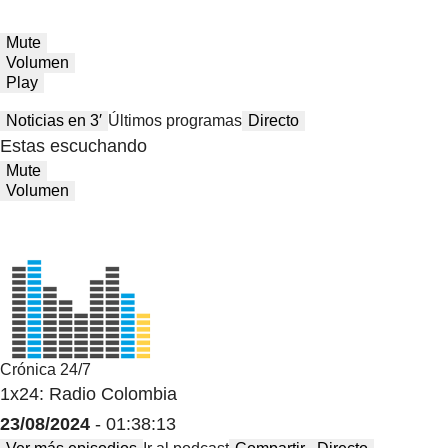
Mute
Volumen
Play
Noticias en 3′
Últimos programas
Directo
Estas escuchando
Mute
Volumen
Crónica 24/7
1x24: Radio Colombia
23/08/2024
- 01:38:13