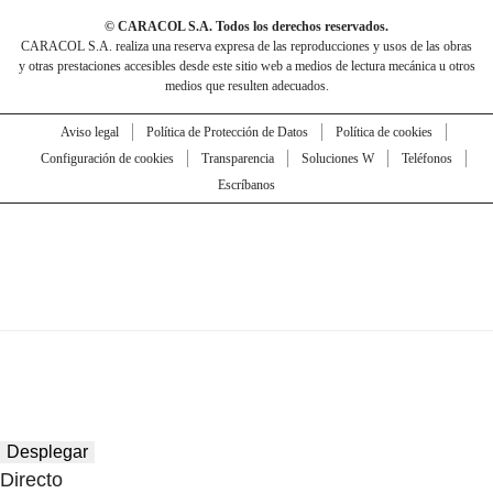
© CARACOL S.A. Todos los derechos reservados.
CARACOL S.A. realiza una reserva expresa de las reproducciones y usos de las obras
y otras prestaciones accesibles desde este sitio web a medios de lectura mecánica u otros
medios que resulten adecuados.
Aviso legal
Política de Protección de Datos
Política de cookies
Configuración de cookies
Transparencia
Soluciones W
Teléfonos
Escríbanos
Desplegar
Directo