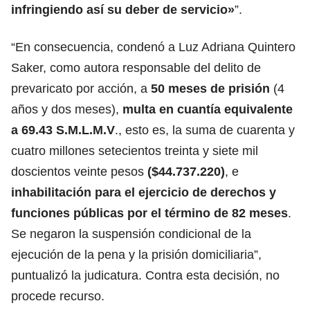
infringiendo así su deber de servicio»
”.
“En consecuencia, condenó a Luz Adriana Quintero
Saker, como autora responsable del delito de
prevaricato por acción, a
50 meses de prisión
(4
años y dos meses),
multa en cuantía equivalente
a 69.43 S.M.L.M.V
., esto es, la suma de cuarenta y
cuatro millones setecientos treinta y siete mil
doscientos veinte pesos
($44.737.220)
, e
inhabilitación para el ejercicio de derechos y
funciones públicas por el término de 82 meses
.
Se negaron la suspensión condicional de la
ejecución de la pena y la prisión domiciliaria”,
puntualizó la judicatura. Contra esta decisión, no
procede recurso.