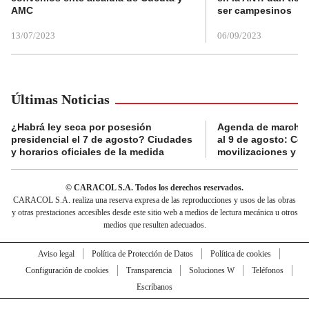
AMC
ser campesinos
13/07/2023
06/09/2023
Últimas Noticias
¿Habrá ley seca por posesión
Agenda de marchas
presidencial el 7 de agosto? Ciudades
al 9 de agosto: Co
y horarios oficiales de la medida
movilizaciones y a
© CARACOL S.A. Todos los derechos reservados.
CARACOL S.A. realiza una reserva expresa de las reproducciones y usos de las obras
y otras prestaciones accesibles desde este sitio web a medios de lectura mecánica u otros
medios que resulten adecuados.
Aviso legal
Política de Protección de Datos
Política de cookies
Configuración de cookies
Transparencia
Soluciones W
Teléfonos
Escríbanos