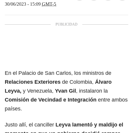
30/06/2023 - 15:09
GMT-5
En el Palacio de San Carlos, los ministros de
Relaciones Exteriores
de Colombia,
Álvaro
Leyva
,
y Venezuela,
Yvan Gil
, instalaron la
Comisión de Vecindad e Integración
entre ambos
países.
Justo allí, el canciller
Leyva lamentó y maldijo el