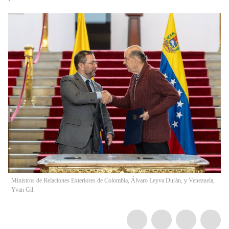
Ministros de Relaciones Exteriores de Colombia, Álvaro Leyva Durán, y Venezuela,
Yvan Gil.