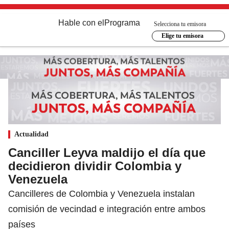
Hable con el
Programa
Selecciona tu emisora
Elige tu emisora
Actualidad
Canciller Leyva maldijo el día que
decidieron dividir Colombia y
Venezuela
Cancilleres de Colombia y Venezuela instalan
comisión de vecindad e integración entre ambos
países