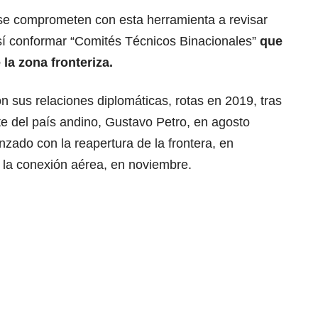
 se comprometen con esta herramienta a revisar
sí conformar “Comités Técnicos Binacionales”
que
la zona fronteriza.
 sus relaciones diplomáticas, rotas en 2019, tras
nte del país andino, Gustavo Petro, en agosto
zado con la reapertura de la frontera, en
e la conexión aérea, en noviembre.