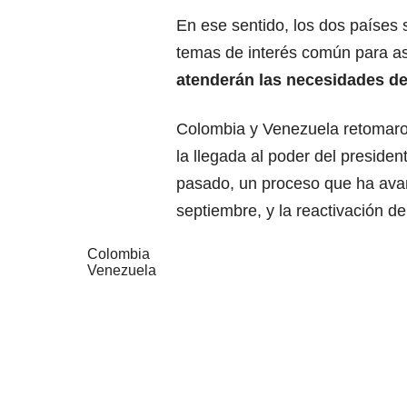
En ese sentido, los dos países
temas de interés común para a
atenderán las necesidades de 
Colombia y Venezuela retomaron
la llegada al poder del preside
pasado, un proceso que ha avan
septiembre, y la reactivación d
Colombia
Venezuela