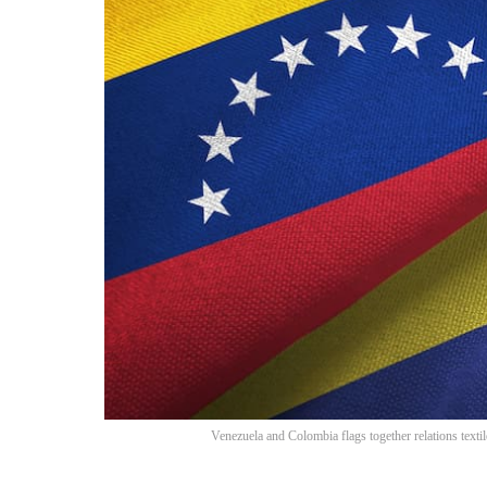
Venezuela and Colombia flags together relations textile