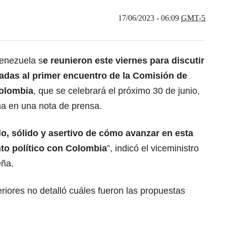
17/06/2023 - 06:09
GMT-5
Venezuela s
e reunieron este viernes para discutir
vadas al primer encuentro de la Comisión de
Colombia
, que se celebrará el próximo 30 de junio,
na en una nota de prensa.
o, sólido y asertivo de cómo avanzar en esta
to político con Colombia
”, indicó el viceministro
eña.
eriores no detalló cuáles fueron las propuestas