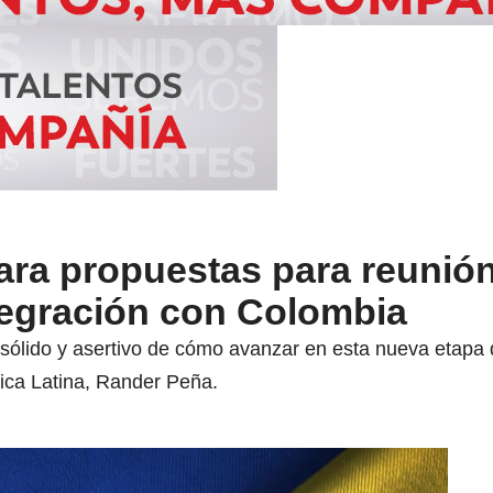
ara propuestas para reunió
tegración con Colombia
 sólido y asertivo de cómo avanzar en esta nueva etapa 
rica Latina, Rander Peña.