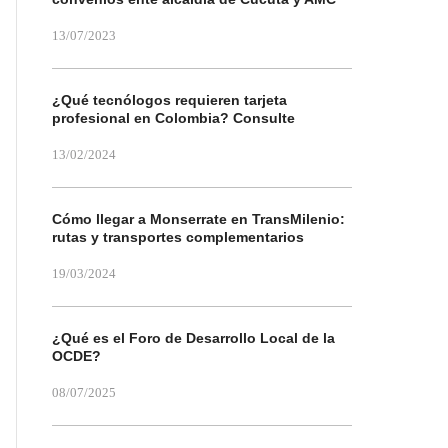
13/07/2023
¿Qué tecnólogos requieren tarjeta
profesional en Colombia? Consulte
13/02/2024
Cómo llegar a Monserrate en TransMilenio:
rutas y transportes complementarios
19/03/2024
¿Qué es el Foro de Desarrollo Local de la
OCDE?
08/07/2025