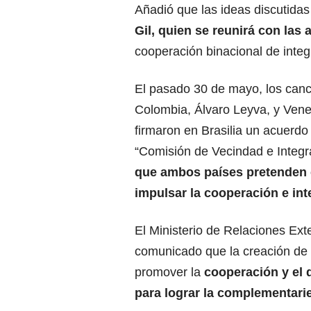
Añadió que las ideas discutidas
Gil, quien se reunirá con las
cooperación binacional de integ
El pasado 30 de mayo, los canci
Colombia, Álvaro Leyva, y Vene
firmaron en Brasilia un acuerdo 
“Comisión de Vecindad e Integr
que ambos países pretenden 
impulsar la cooperación e int
El Ministerio de Relaciones Ext
comunicado que la creación de
promover la
cooperación y el d
para lograr la complementari