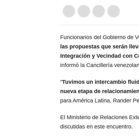
Funcionarios del Gobierno de 
las propuestas que serán lle
Integración y Vecindad con 
informó la Cancillería venezola
“
Tuvimos un intercambio fluid
nueva etapa de relacionamien
para América Latina, Rander P
El Ministerio de Relaciones Ext
discutidas en este encuentro.