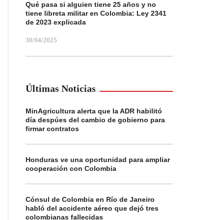
Qué pasa si alguien tiene 25 años y no
tiene libreta militar en Colombia: Ley 2341
de 2023 explicada
30/04/2025
Últimas Noticias
MinAgricultura alerta que la ADR habilitó
día despúes del cambio de gobierno para
firmar contratos
Honduras ve una oportunidad para ampliar
cooperación con Colombia
Cónsul de Colombia en Río de Janeiro
habló del accidente aéreo que dejó tres
colombianas fallecidas