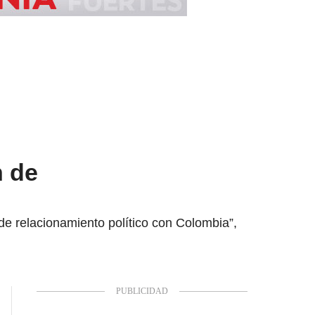
n de
de relacionamiento político con Colombia”,