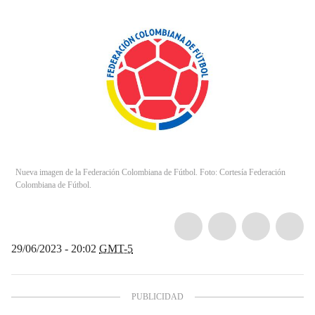
Nueva imagen de la Federación Colombiana de Fútbol. Foto: Cortesía Federación
Colombiana de Fútbol.
29/06/2023 - 20:02
GMT-5