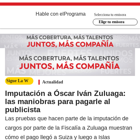
Hable con el
Programa
Selecciona tu emisora
Elige tu emisora
Sigue La W
Actualidad
Imputación a Óscar Iván Zuluaga:
las maniobras para pagarle al
publicista
Las pruebas que hacen parte de la imputación de
cargos por parte de la Fiscalía a Zuluaga muestran
cómo el pago llegó a Suiza y luego a Islas