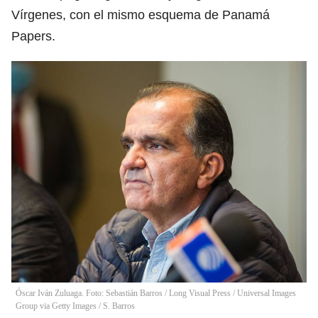
Vírgenes, con el mismo esquema de Panamá
Papers.
Óscar Iván Zuluaga. Foto: Sebastián Barros / Long Visual Press / Universal Images
Group via Getty Images
/
S. Barros