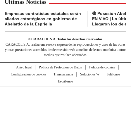
Últimas Noticias
Empresas contratistas estatales serán
🔴 Posesión Abelard
aliados estratégicos en gobierno de
EN VIVO | Lo últim
Abelardo de la Espriella
Llegaron los deleg
© CARACOL S.A. Todos los derechos reservados.
CARACOL S.A. realiza una reserva expresa de las reproducciones y usos de las obras
y otras prestaciones accesibles desde este sitio web a medios de lectura mecánica u otros
medios que resulten adecuados.
Aviso legal
Política de Protección de Datos
Política de cookies
Configuración de cookies
Transparencia
Soluciones W
Teléfonos
Escríbanos