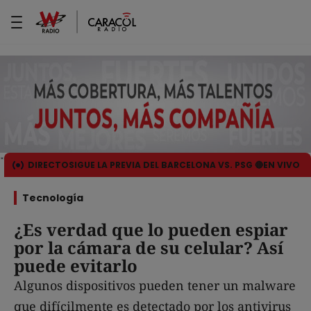
DIRECTO
SIGUE LA PREVIA DEL BARCELONA VS. PSG 🔴EN VIVO
Tecnología
¿Es verdad que lo pueden espiar
por la cámara de su celular? Así
puede evitarlo
Algunos dispositivos pueden tener un malware
que difícilmente es detectado por los antivirus