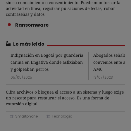
sin su conocimiento o consentimiento. Puede monitorear la
actividad en línea, registrar pulsaciones de teclas, robar
contraseñas y datos.
Ransomware
Lo más leído
Indignación en Bogotá por guardería
Abogados señalan 
canina en Engativá donde asfixiaban
convenios ente alca
y golpeaban perros
AMC
05/05/2025
13/07/2023
Cifra archivos o bloquea el acceso a un sistema y luego exige
un rescate para restaurar el acceso. Es una forma de
extorsión digital.
Smartphone
Tecnología