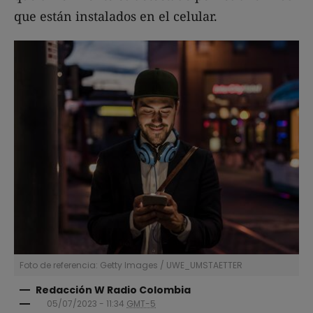
que están instalados en el celular.
Foto de referencia: Getty Images
/
UWE_UMSTAETTER
Redacción W Radio Colombia
05/07/2023 - 11:34
GMT-5