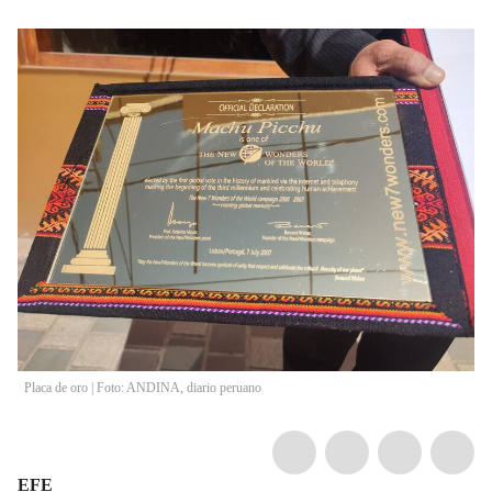
Placa de oro | Foto: ANDINA, diario peruano
EFE