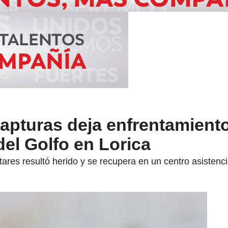
apturas deja enfrentamiento
del Golfo en Lorica
tares resultó herido y se recupera en un centro asisten