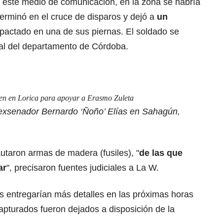
 este medio de comunicación, en la zona se habría
erminó en el cruce de disparos y dejó a
un
impactado en una de sus piernas. El soldado se
ial del departamento de Córdoba.
unen en Lorica para apoyar a Erasmo Zuleta
 exsenador Bernardo ‘Ñoño’ Elías en Sahagún,
autaron armas de madera (fusiles), "
de las que
ar
", precisaron fuentes judiciales a La W.
s entregarían más detalles en las próximas horas
apturados fueron dejados a disposición de la