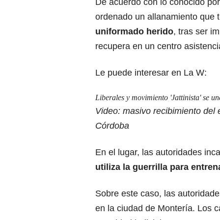
De acuerdo con lo conocido por
ordenado un allanamiento que t
uniformado herido
, tras ser 
recupera en un centro asistenc
Le puede interesar en La W:
Liberales y movimiento 'Jattinista' se 
Video: masivo recibimiento del
Córdoba
En el lugar, las autoridades inc
utiliza la guerrilla para entren
Sobre este caso, las autoridade
en la ciudad de Montería. Los c