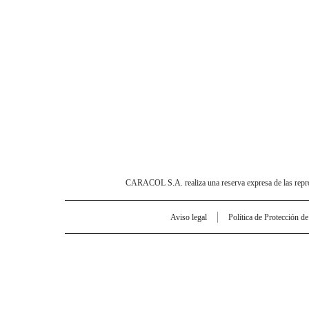
CARACOL S.A. realiza una reserva expresa de las reprodu
Aviso legal
Política de Protección d