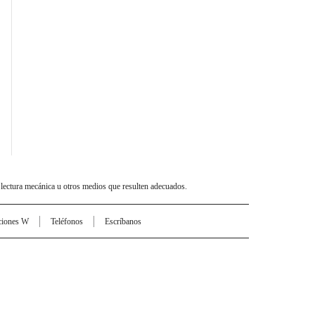
 lectura mecánica u otros medios que resulten adecuados.
ciones W
Teléfonos
Escríbanos