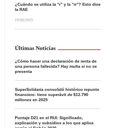
¿Cuándo se utiliza la “r” y la “rr”? Esto dice
la RAE
19/06/2025
Últimas Noticias
¿Cómo hacer una declaración de renta de
una persona fallecida? Hay multa si no se
presenta
SuperSolidaria consolidó histórico repunte
financiero: tiene superávit de $12.790
millones en 2025
Puntaje D21 en el RUI: Significado,
explicación y subsidios a los que aplica