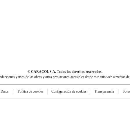
© CARACOL S.A. Todos los derechos reservados.
cciones y usos de las obras y otras prestaciones accesibles desde este sitio web a medios de
e Datos
Política de cookies
Configuración de cookies
Transparencia
Solu