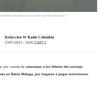
onsabilizan al gobierno nacional de lo que le pueda pasar a
Redacción W Radio Colombia
13/07/2023 - 14:02
GMT-5
, por cuenta de a
menazas a los líderes del consejo
as en Bahía Málaga, por negarse a pagar extorsiones.