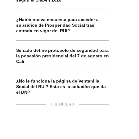
según el Sisbén 2026
¿Habrá nueva encuesta para acceder a
subsidios de Prosperidad Social tras
entrada en vigor del RUI?
Senado define protocolo de seguridad para
la posesión presidencial del 7 de agosto en
Cali
¿No le funciona la página de Ventanilla
Social del RUI? Esta es la solución que da
el DNP