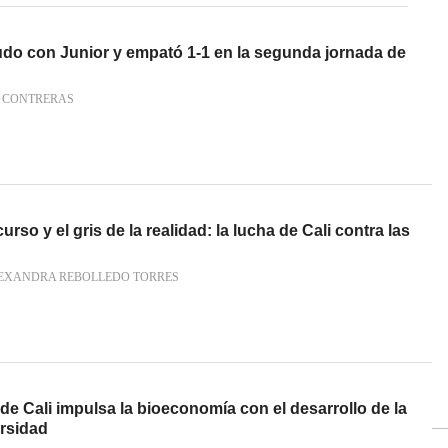
udo con Junior y empató 1-1 en la segunda jornada de
N CONTRERAS
urso y el gris de la realidad: la lucha de Cali contra las
LEXANDRA REBOLLEDO TORRES
e Cali impulsa la bioeconomía con el desarrollo de la
rsidad