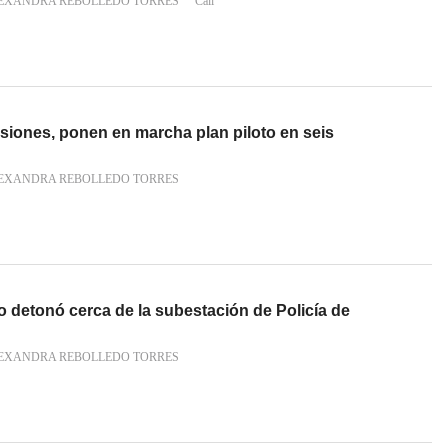
LEXANDRA REBOLLEDO TORRES
Cali
siones, ponen en marcha plan piloto en seis
LEXANDRA REBOLLEDO TORRES
o detonó cerca de la subestación de Policía de
LEXANDRA REBOLLEDO TORRES