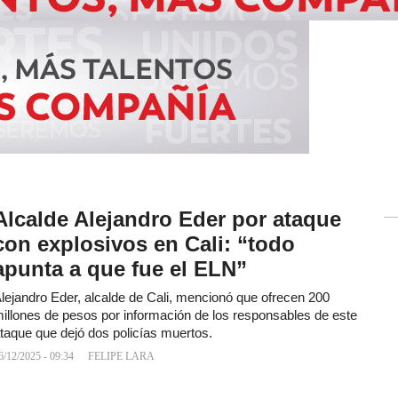
Alcalde Alejandro Eder por ataque
con explosivos en Cali: “todo
apunta a que fue el ELN”
lejandro Eder, alcalde de Cali, mencionó que ofrecen 200
illones de pesos por información de los responsables de este
taque que dejó dos policías muertos.
6/12/2025 - 09:34
FELIPE LARA