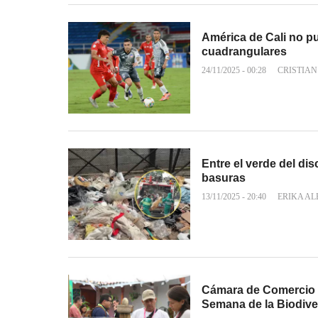
América de Cali no p
cuadrangulares
24/11/2025 - 00:28
CRISTIA
Entre el verde del disc
basuras
13/11/2025 - 20:40
ERIKA A
Cámara de Comercio d
Semana de la Biodive