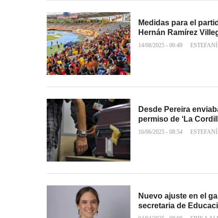
Medidas para el partid
Hernán Ramírez Ville
14/08/2025 - 06:49
ESTEFAN
Desde Pereira enviab
permiso de ‘La Cordil
16/06/2025 - 08:54
ESTEFAN
Nuevo ajuste en el g
secretaria de Educac