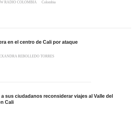
 W RADIO COLOMBIA
Colombia
era en el centro de Cali por ataque
LEXANDRA REBOLLEDO TORRES
a sus ciudadanos reconsiderar viajes al Valle del
n Cali