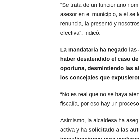
“Se trata de un funcionario no
asesor en el municipio, a él se le
renuncia, la presentó y nosotr
efectiva”, indicó.
La mandataria ha negado las
haber desatendido el caso d
oportuna, desmintiendo las a
los concejales que expusieron
“No es real que no se haya atend
fiscalía, por eso hay un proceso
Asimismo, la alcaldesa ha asegu
activa y ha
solicitado a las a