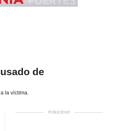
acusado de
a la víctima.