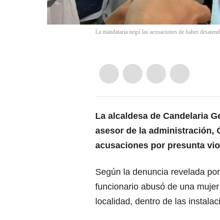
La mandataria negó las acusaciones de haber desatend
La alcaldesa de Candelaria Ge
asesor de la administración
acusaciones por presunta vio
Según la denuncia revelada por 
funcionario abusó de una mujer 
localidad, dentro de las instala