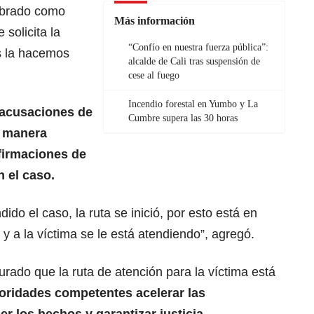
mbrado como
Más información
 solicita la
“Confío en nuestra fuerza pública”:
os la hacemos
alcalde de Cali tras suspensión de
cese al fuego
Incendio forestal en Yumbo y La
 acusaciones de
Cumbre supera las 30 horas
e manera
firmaciones de
 el caso.
ido el caso, la ruta se inició, por esto está en
 y a la víctima se le está atendiendo”, agregó.
rado que la ruta de atención para la víctima está
utoridades competentes acelerar las