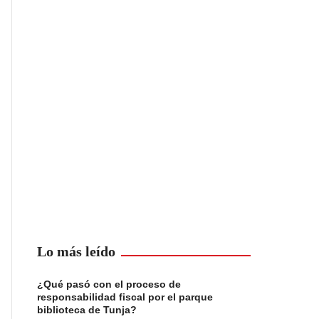
Lo más leído
¿Qué pasó con el proceso de
responsabilidad fiscal por el parque
biblioteca de Tunja?