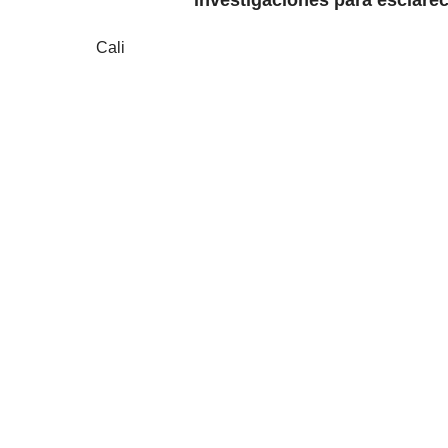
investigaciones para esclarece
Cali