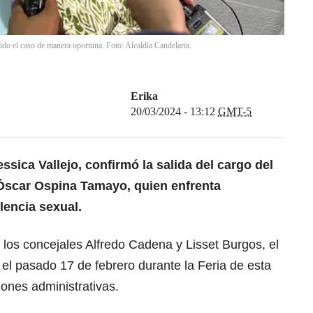
ido el caso de manera oportuna. Foto: Alcaldía Candelaria.
Erika
20/03/2024 - 13:12
GMT-5
ssica Vallejo, confirmó la salida del cargo del
, Óscar Ospina Tamayo, quien
enfrenta
lencia sexual
.
los concejales Alfredo Cadena y Lisset Burgos, el
el pasado 17 de febrero durante la Feria de esta
ciones administrativas.