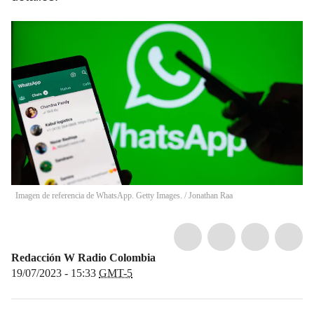
Imagen de referencia de WhatsApp. Getty Images.
/
Jonathan Raa
Redacción W Radio Colombia
19/07/2023 - 15:33
GMT-5