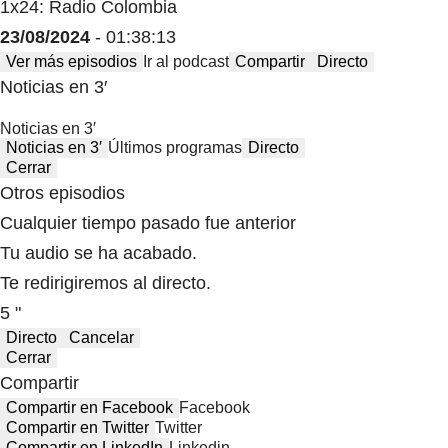
1x24: Radio Colombia
23/08/2024
- 01:38:13
Ver más episodios
Ir al podcast
Compartir
Directo
Noticias en 3′
Noticias en 3′
Noticias en 3′
Últimos programas
Directo
Cerrar
Otros episodios
Cualquier tiempo pasado fue anterior
Tu audio se ha acabado.
Te redirigiremos al directo.
5 "
Directo
Cancelar
Cerrar
Compartir
Compartir en Facebook
Facebook
Compartir en Twitter
Twitter
Compartir en LinkedIn
Linkedin