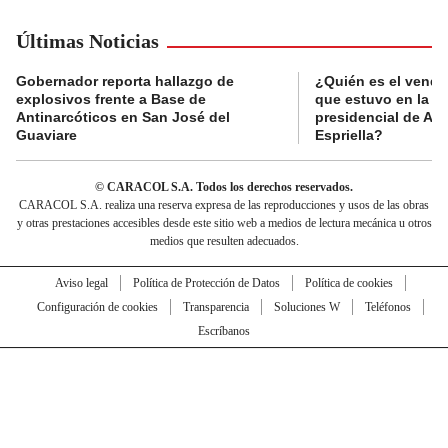
Últimas Noticias
Gobernador reporta hallazgo de
¿Quién es el vende
explosivos frente a Base de
que estuvo en la p
Antinarcóticos en San José del
presidencial de Abe
Guaviare
Espriella?
© CARACOL S.A. Todos los derechos reservados.
CARACOL S.A. realiza una reserva expresa de las reproducciones y usos de las obras
y otras prestaciones accesibles desde este sitio web a medios de lectura mecánica u otros
medios que resulten adecuados.
Aviso legal
Política de Protección de Datos
Política de cookies
Configuración de cookies
Transparencia
Soluciones W
Teléfonos
Escríbanos