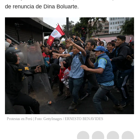
de renuncia de Dina Boluarte.
Protestas en Perú | Foto: GettyImages
/
ERNESTO BENAVIDES