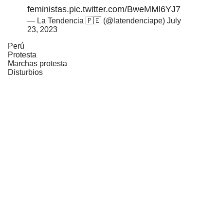
feministas.
pic.twitter.com/BweMMl6YJ7
— La Tendencia 🇵🇪 (@latendenciape)
July
23, 2023
Perú
Protesta
Marchas protesta
Disturbios