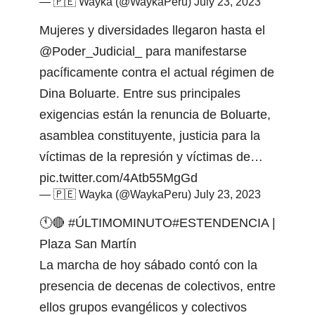
— 🇵🇪 Wayka (@WaykaPeru)
July 23, 2023
Mujeres y diversidades llegaron hasta el
@Poder_Judicial_
para manifestarse
pacíficamente contra el actual régimen de
Dina Boluarte. Entre sus principales
exigencias están la renuncia de Boluarte,
asamblea constituyente, justicia para la
víctimas de la represión y víctimas de…
pic.twitter.com/4Atb55MgGd
— 🇵🇪 Wayka (@WaykaPeru)
July 23, 2023
🕚🔴
#ÚLTIMOMINUTO
#ESTENDENCIA
|
Plaza San Martín
La marcha de hoy sábado contó con la
presencia de decenas de colectivos, entre
ellos grupos evangélicos y colectivos