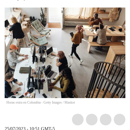
Horas extra en Colombia - Getty Images
/
Maskot
25/07/2023 - 10:51
GMT-5