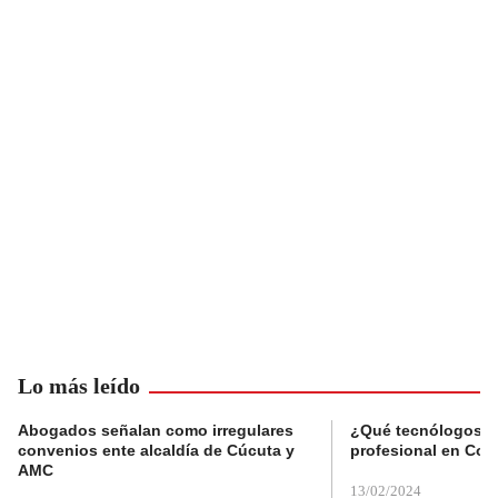
Lo más leído
Abogados señalan como irregulares
¿Qué tecnólogos re
convenios ente alcaldía de Cúcuta y
profesional en Col
AMC
13/02/2024