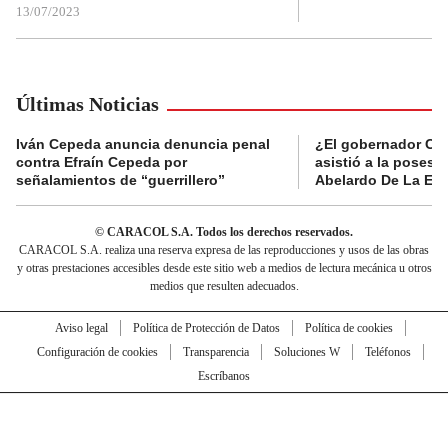
13/07/2023
Últimas Noticias
Iván Cepeda anuncia denuncia penal
¿El gobernador Ca
contra Efraín Cepeda por
asistió a la posesi
señalamientos de “guerrillero”
Abelardo De La Esp
© CARACOL S.A. Todos los derechos reservados.
CARACOL S.A. realiza una reserva expresa de las reproducciones y usos de las obras
y otras prestaciones accesibles desde este sitio web a medios de lectura mecánica u otros
medios que resulten adecuados.
Aviso legal
Política de Protección de Datos
Política de cookies
Configuración de cookies
Transparencia
Soluciones W
Teléfonos
Escríbanos