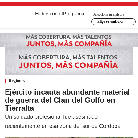
Hable con el
Programa
Selecciona tu emisora
Elige tu emisora
Regiones
Ejército incauta abundante material
de guerra del Clan del Golfo en
Tierralta
Un soldado profesional fue asesinado
recientemente en esa zona del sur de Córdoba