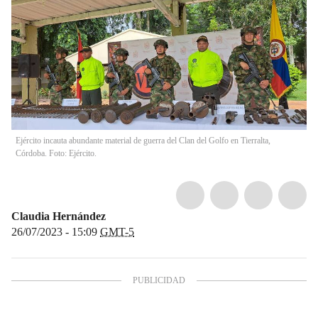
Ejército incauta abundante material de guerra del Clan del Golfo en Tierralta,
Córdoba. Foto: Ejército.
Claudia Hernández
26/07/2023 - 15:09
GMT-5