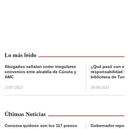
Lo más leído
Abogados señalan como irregulares
¿Qué pasó con el 
convenios ente alcaldía de Cúcuta y
responsabilidad fis
AMC
biblioteca de Tunja
13/07/2023
29/08/2023
Últimas Noticias
Conozca quiénes son los 117 presos
Gobernador reporta