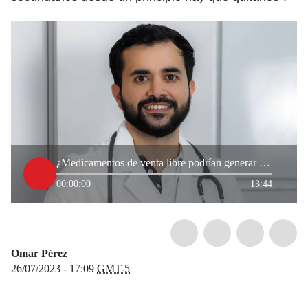
¿Medicamentos de venta libre podrían generar demencia? Neurólogo explica
00:00:00
13:44
Omar Pérez
26/07/2023 - 17:09
GMT-5