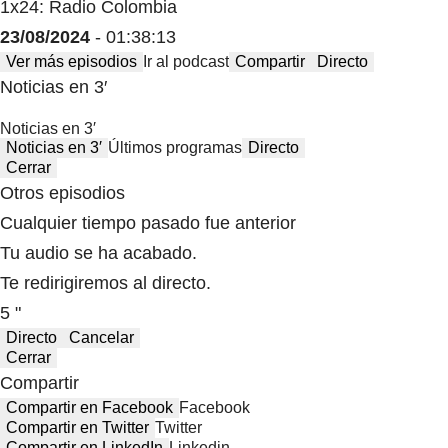
1x24: Radio Colombia
23/08/2024
- 01:38:13
Ver más episodios
Ir al podcast
Compartir
Directo
Noticias en 3′
Noticias en 3′
Noticias en 3′
Últimos programas
Directo
Cerrar
Otros episodios
Cualquier tiempo pasado fue anterior
Tu audio se ha acabado.
Te redirigiremos al directo.
5 "
Directo
Cancelar
Cerrar
Compartir
Compartir en Facebook
Facebook
Compartir en Twitter
Twitter
Compartir en LinkedIn
Linkedin