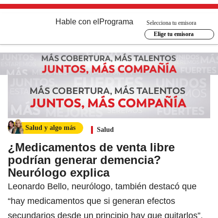
Hable con el
Programa
Selecciona tu emisora
Elige tu emisora
Salud y algo más
Salud
¿Medicamentos de venta libre
podrían generar demencia?
Neurólogo explica
Leonardo Bello, neurólogo, también destacó que
“hay medicamentos que si generan efectos
secundarios desde un principio hay que quitarlos”.