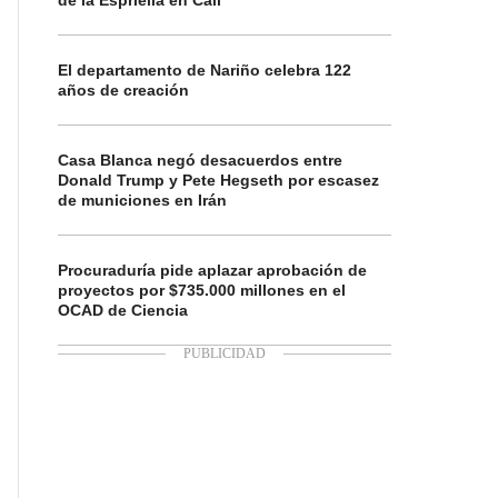
de la Espriella en Cali
El departamento de Nariño celebra 122
años de creación
Casa Blanca negó desacuerdos entre
Donald Trump y Pete Hegseth por escasez
de municiones en Irán
Procuraduría pide aplazar aprobación de
proyectos por $735.000 millones en el
OCAD de Ciencia