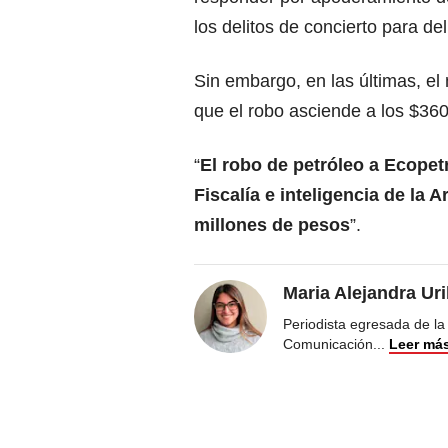
los delitos de concierto para del
Sin embargo, en las últimas, el
que el robo asciende a los $360
“
El robo de petróleo a Ecopetr
Fiscalía e inteligencia de la 
millones de pesos
”.
Maria Alejandra Ur
Periodista egresada de la
Comunicación
...
Leer má