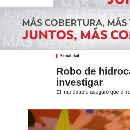
Actualidad
Robo de hidroca
investigar
El mandatario aseguró que el r