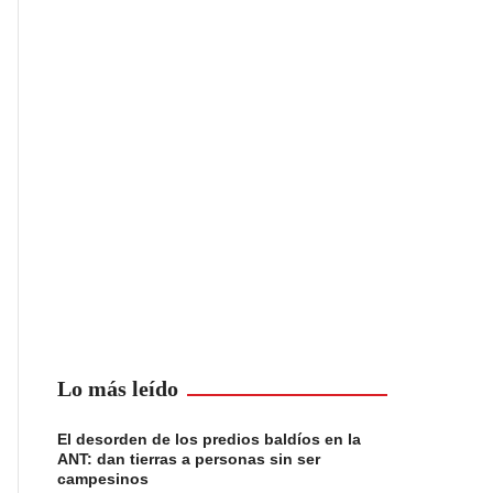
Lo más leído
El desorden de los predios baldíos en la
ANT: dan tierras a personas sin ser
campesinos