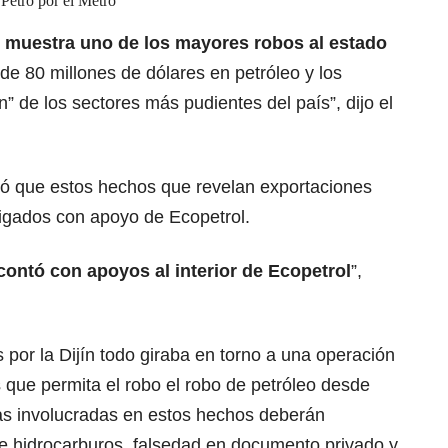
Petro por el Metro
in muestra uno de los mayores robos al estado
de 80 millones de dólares en petróleo y los
” de los sectores más pudientes del país”, dijo el
ió que estos hechos que revelan exportaciones
tigados con apoyo de Ecopetrol.
 contó con apoyos al interior de Ecopetrol
”,
 por la Dijín todo giraba en torno a una operación
 que permita el robo el robo de petróleo desde
as involucradas en estos hechos deberán
e hidrocarburos, falsedad en documento privado y