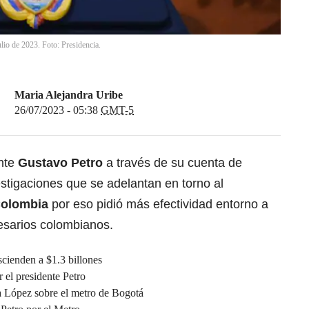
ulio de 2023. Foto: Presidencia.
Maria Alejandra Uribe
26/07/2023 - 05:38
GMT-5
ente
Gustavo Petro
a través de su cuenta de
nvestigaciones que se adelantan en torno al
Colombia
por eso pidió más efectividad entorno a
esarios colombianos.
scienden a $1.3 billones
 el presidente Petro
a López sobre el metro de Bogotá