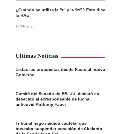
¿Cuándo se utiliza la “r” y la “rr”? Esto dice
la RAE
19/06/2025
Últimas Noticias
Listas las propuestas desde Pasto al nuevo
Gobierno
Comité del Senado de EE. UU. declaró en
desacato al exresponsable de lucha
anticovid Anthony Fauci
Tribunal negó medida cautelar que
buscaba suspender posesión de Abelardo