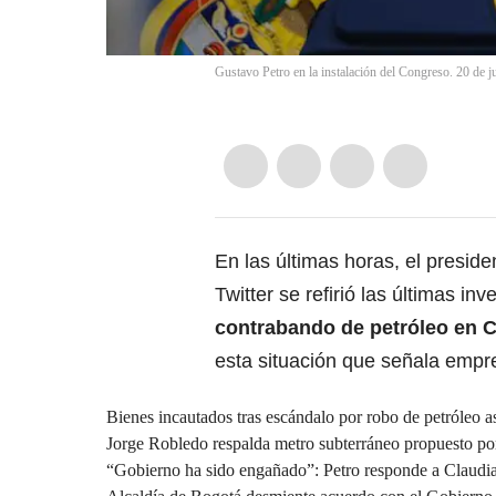
Gustavo Petro en la instalación del Congreso. 20 de j
En las últimas horas, el presid
Twitter se refirió las últimas i
contrabando de petróleo en 
esta situación que señala empr
Bienes incautados tras escándalo por robo de petróleo a
Jorge Robledo respalda metro subterráneo propuesto por
“Gobierno ha sido engañado”: Petro responde a Claudi