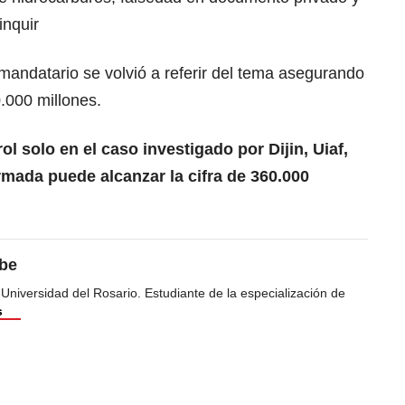
inquir
 mandatario se volvió a referir del tema asegurando
.000 millones.
ol solo en el caso investigado por Dijin, Uiaf,
Armada puede alcanzar la cifra de 360.000
ibe
 Universidad del Rosario. Estudiante de la especialización de
s