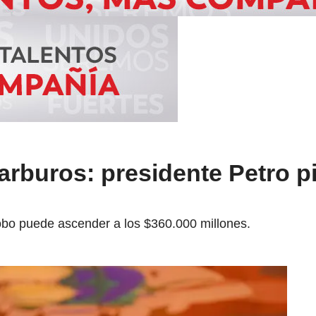
rburos: presidente Petro p
obo puede ascender a los $360.000 millones.