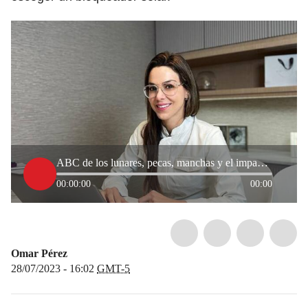
ABC de los lunares, pecas, manchas y el impacto del sol en en la piel
00:00:00
00:00
Omar Pérez
28/07/2023 - 16:02
GMT-5