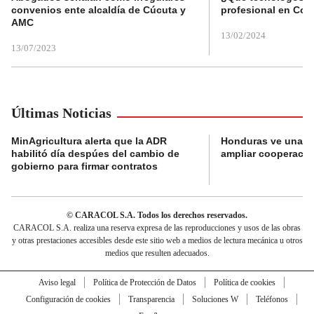
convenios ente alcaldía de Cúcuta y
profesional en Col
AMC
13/02/2024
13/07/2023
Últimas Noticias
MinAgricultura alerta que la ADR
Honduras ve una o
habilitó día despúes del cambio de
ampliar cooperaci
gobierno para firmar contratos
© CARACOL S.A. Todos los derechos reservados.
CARACOL S.A. realiza una reserva expresa de las reproducciones y usos de las obras
y otras prestaciones accesibles desde este sitio web a medios de lectura mecánica u otros
medios que resulten adecuados.
Aviso legal
Política de Protección de Datos
Política de cookies
Configuración de cookies
Transparencia
Soluciones W
Teléfonos