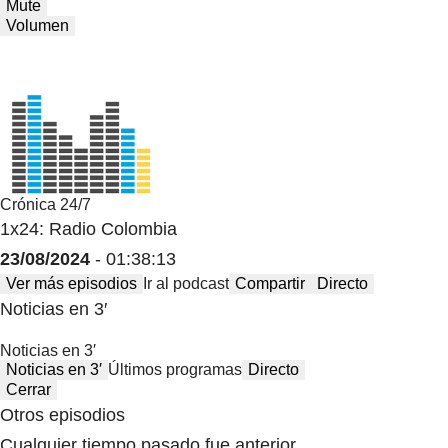
Mute
Volumen
Crónica 24/7
1x24: Radio Colombia
23/08/2024
- 01:38:13
Ver más episodios
Ir al podcast
Compartir
Directo
Noticias en 3′
Noticias en 3′
Noticias en 3′
Últimos programas
Directo
Cerrar
Otros episodios
Cualquier tiempo pasado fue anterior