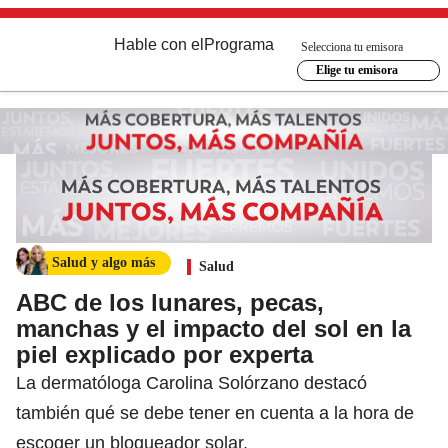
Hable con el
Programa
Selecciona tu emisora
Elige tu emisora
Salud y algo más
Salud
ABC de los lunares, pecas,
manchas y el impacto del sol en la
piel explicado por experta
La dermatóloga Carolina Solórzano destacó
también qué se debe tener en cuenta a la hora de
escoger un bloqueador solar.