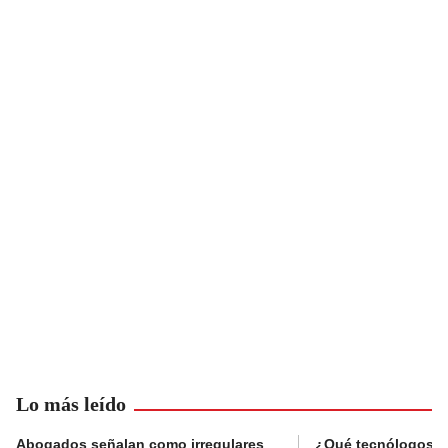
Lo más leído
Abogados señalan como irregulares
¿Qué tecnólogos re