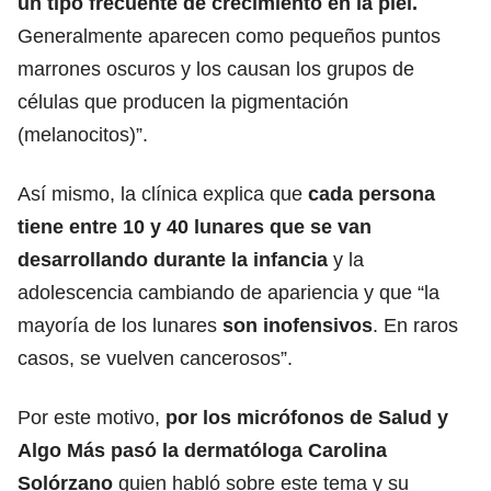
un tipo frecuente de crecimiento en la piel.
Generalmente aparecen como pequeños puntos
marrones oscuros y los causan los grupos de
células que producen la pigmentación
(melanocitos)”.
Así mismo, la clínica explica que
cada persona
tiene entre 10 y 40 lunares que se van
desarrollando durante la infancia
y la
adolescencia cambiando de apariencia y que “la
mayoría de los lunares
son inofensivos
. En raros
casos, se vuelven cancerosos”.
Por este motivo,
por los micrófonos de Salud y
Algo Más pasó la dermatóloga Carolina
Solórzano
quien habló sobre este tema y su