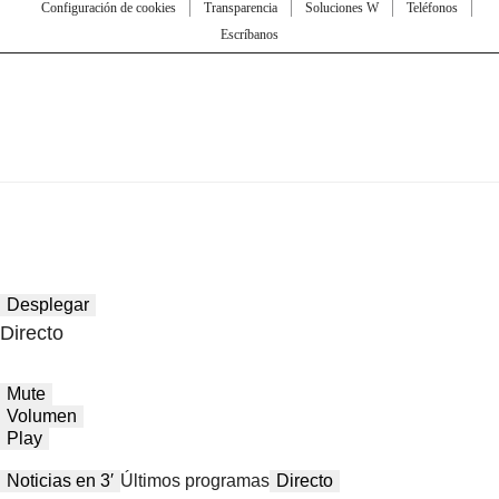
Configuración de cookies
Transparencia
Soluciones W
Teléfonos
Escríbanos
Desplegar
Directo
Mute
Volumen
Play
Noticias en 3′
Últimos programas
Directo