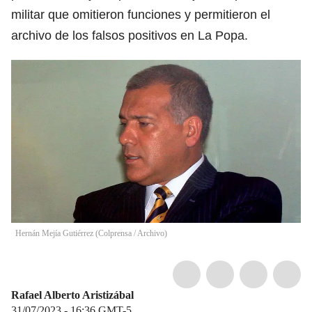
militar que omitieron funciones y permitieron el
archivo de los falsos positivos en La Popa.
Hernán Mejía Gutiérrez
(
Colprensa / Archivo
)
Rafael Alberto Aristizábal
31/07/2023 - 16:36
GMT-5