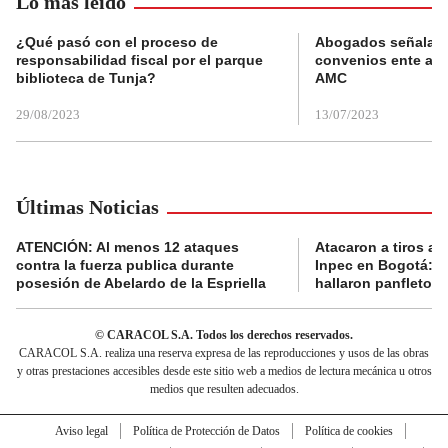
Lo más leído
¿Qué pasó con el proceso de
Abogados señalan 
responsabilidad fiscal por el parque
convenios ente alc
biblioteca de Tunja?
AMC
29/08/2023
13/07/2023
Últimas Noticias
ATENCIÓN: Al menos 12 ataques
Atacaron a tiros a 
contra la fuerza publica durante
Inpec en Bogotá: en
posesión de Abelardo de la Espriella
hallaron panfletos
© CARACOL S.A. Todos los derechos reservados.
CARACOL S.A. realiza una reserva expresa de las reproducciones y usos de las obras
y otras prestaciones accesibles desde este sitio web a medios de lectura mecánica u otros
medios que resulten adecuados.
Aviso legal
Política de Protección de Datos
Política de cookies