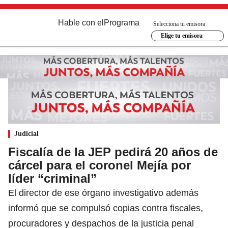
Hable con el
Programa
Selecciona tu emisora
Elige tu emisora
Judicial
Fiscalía de la JEP pedirá 20 años de
cárcel para el coronel Mejía por
líder “criminal”
El director de ese órgano investigativo además
informó que se compulsó copias contra fiscales,
procuradores y despachos de la justicia penal