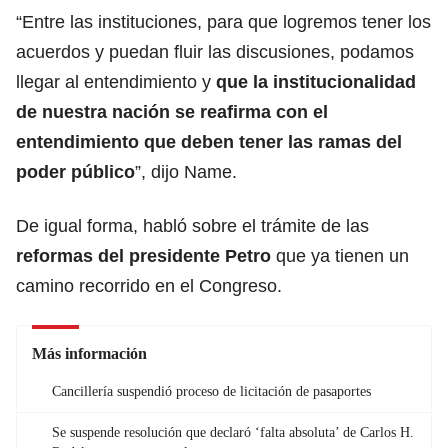
“Entre las instituciones, para que logremos tener los
acuerdos y puedan fluir las discusiones, podamos
llegar al entendimiento y
que la institucionalidad
de nuestra nación se reafirma con el
entendimiento que deben tener las ramas del
poder público
”, dijo Name.
De igual forma, habló sobre el trámite de las
reformas del presidente Petro
que ya tienen un
camino recorrido en el Congreso.
Más información
Cancillería suspendió proceso de licitación de pasaportes
Se suspende resolución que declaró ‘falta absoluta’ de Carlos H.