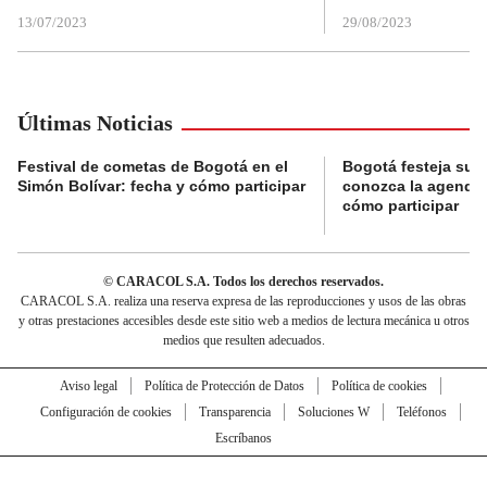
13/07/2023
29/08/2023
Últimas Noticias
Festival de cometas de Bogotá en el
Bogotá festeja su 
Simón Bolívar: fecha y cómo participar
conozca la agenda 
cómo participar
© CARACOL S.A. Todos los derechos reservados.
CARACOL S.A. realiza una reserva expresa de las reproducciones y usos de las obras
y otras prestaciones accesibles desde este sitio web a medios de lectura mecánica u otros
medios que resulten adecuados.
Aviso legal
Política de Protección de Datos
Política de cookies
Configuración de cookies
Transparencia
Soluciones W
Teléfonos
Escríbanos