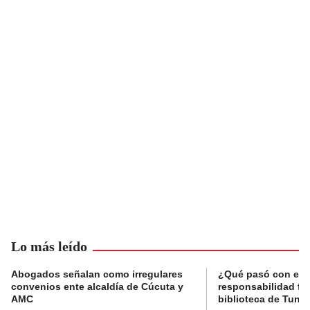
Lo más leído
Abogados señalan como irregulares
¿Qué pasó con el 
convenios ente alcaldía de Cúcuta y
responsabilidad fis
AMC
biblioteca de Tunja