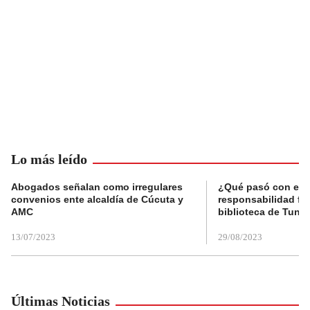
Lo más leído
Abogados señalan como irregulares
¿Qué pasó con el 
convenios ente alcaldía de Cúcuta y
responsabilidad fis
AMC
biblioteca de Tunja
13/07/2023
29/08/2023
Últimas Noticias