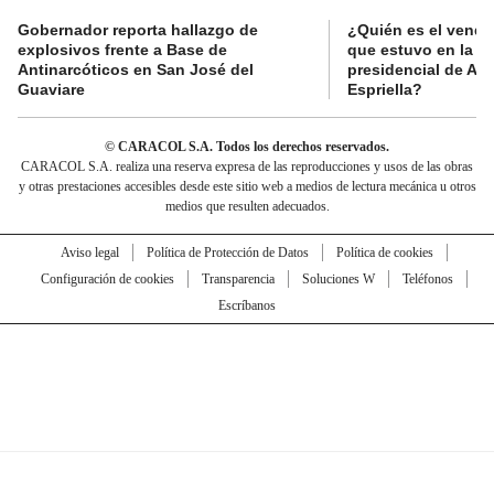
Gobernador reporta hallazgo de
¿Quién es el vende
explosivos frente a Base de
que estuvo en la p
Antinarcóticos en San José del
presidencial de Abe
Guaviare
Espriella?
© CARACOL S.A. Todos los derechos reservados.
CARACOL S.A. realiza una reserva expresa de las reproducciones y usos de las obras
y otras prestaciones accesibles desde este sitio web a medios de lectura mecánica u otros
medios que resulten adecuados.
Aviso legal
Política de Protección de Datos
Política de cookies
Configuración de cookies
Transparencia
Soluciones W
Teléfonos
Escríbanos