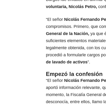
voluntaria, Nicolás Petro,
conf
“El señor
Nicolás Fernando Pe
compromisos. Primero, que corro
General de la Nación,
ya que é
suficientes elementos materiales
legalmente obtenida, con los cu
procedió a formularle cargos po
de lavado de activos
”.
Empezó la confesión
“El señor
Nicolás Fernando Pe
aportó información relevante, q
momento, la Fiscalía General de
desconocía, entre ellos, llamo l