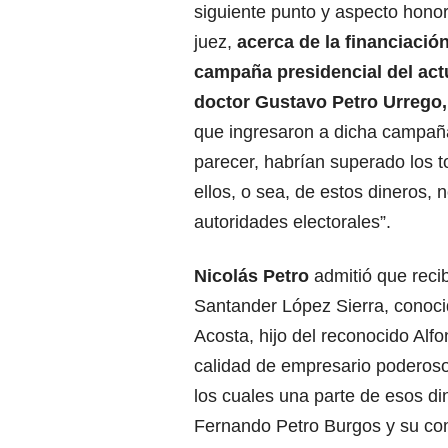
siguiente punto y aspecto honor
juez,
acerca de la financiació
campaña presidencial del act
doctor Gustavo Petro Urrego,
que ingresaron a dicha campaña,
parecer, habrían superado los t
ellos, o sea, de estos dineros,
autoridades electorales”.
Nicolás Petro
admitió que reci
Santander López Sierra, conoci
Acosta, hijo del reconocido Alf
calidad de empresario poderoso
los cuales
una parte de esos di
Fernando Petro Burgos y su co