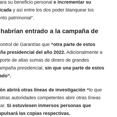
ara su beneficio personal
e incrementar su
ficada
y así entre los dos poder blanquear los
to patrimonial”.
 habrían entrado a la campaña de
Control de Garantías que
“otra parte de estos
ña presidencial del año 2022.
Adicionalmente a
 aporte de altas sumas de dinero de grandes
ampaña presidencial,
sin que una parte de estos
ado”.
ón abrirá otras líneas de investigación “
lo que
 otras autoridades competentes abrir otras líneas
gar.
Si estuviesen inmersos personas que
pulsará las copias respectivas.