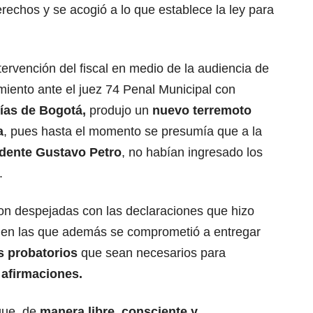
echos y se acogió a lo que establece la ley para
ntervención del fiscal en medio de la audiencia de
miento ante el juez 74 Penal Municipal con
ías de Bogotá,
produjo un
nuevo terremoto
a
, pues hasta el momento se presumía que a la
idente Gustavo Petro
, no habían ingresado los
.
n despejadas con las declaraciones que hizo
 en las que además se comprometió a entregar
s probatorios
que sean necesarios para
 afirmaciones.
que, de
manera libre, consciente y