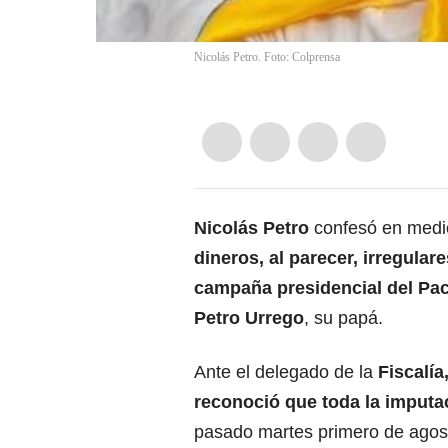
Nicolás Petro. Foto: Colprensa
Nicolás Petro
confesó en medio
dineros, al parecer, irregulare
campaña presidencial del Pac
Petro Urrego
, su papá.
Ante el delegado de la
Fiscalía
reconoció que toda la imput
pasado martes primero de agost