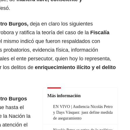
esó.
tro Burgos,
deja en claro los siguientes
bora y ratifica la teoría del caso de la
Fiscalía
l mismo indicó que fueron respaldados con
 probatorios, evidencia física, información
ales el ente persecutor, quien hoy lo representa,
r los delitos de
enriquecimiento ilícito y el delito
Más información
tro Burgos
ue hasta el
EN VIVO | Audiencia Nicolás Petro
y Days Vásquez: juez define medida
 la Nación la
de aseguramiento
a atención el