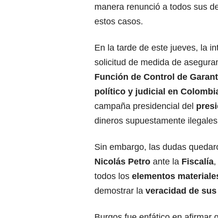
manera renunció a todos sus der
estos casos.
En la tarde de este jueves, la i
solicitud de medida de asegura
Función de Control de Garant
político y judicial en Colombi
campaña presidencial del
pres
dineros supuestamente ilegales
Sin embargo, las dudas quedaro
Nicolás Petro
ante la
Fiscalía
,
todos los
elementos materiale
demostrar la
veracidad de sus
Burgos fue enfático en afirmar 