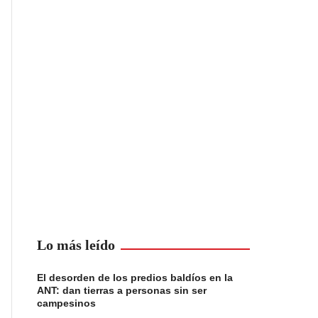
Lo más leído
El desorden de los predios baldíos en la
ANT: dan tierras a personas sin ser
campesinos