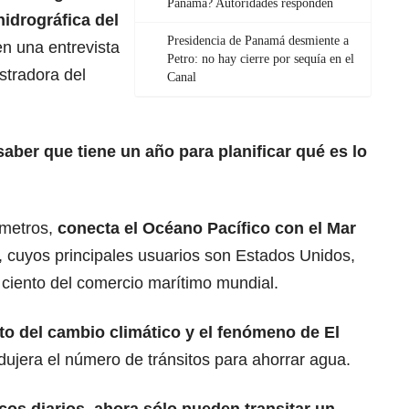
Panamá? Autoridades responden
hidrográfica del
Presidencia de Panamá desmiente a
 en una entrevista
Petro: no hay cierre por sequía en el
stradora del
Canal
saber que tiene un año para planificar qué es lo
metros,
conecta el Océano Pacífico con el Mar
 cuyos principales usuarios son Estados Unidos,
 ciento del comercio marítimo mundial.
to del cambio climático y el fenómeno de El
dujera el número de tránsitos para ahorrar agua.