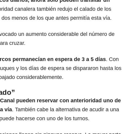
os diarios, ahora sólo pueden transitar un
ridad canalera también redujo el calado de los
 dos menos de los que antes permitía esta vía.
rovocado un aumento considerable del número de
ara cruzar.
arcos permanecían en espera de 3 a 5 días
. Con
 buques y los días de espera se dispararon hasta los
 bajado considerablemente.
rado”
Canal pueden reservar con anterioridad uno de
a vía
. También cabe la alternativa de acudir a una
 puede hacerse con uno de los turnos.