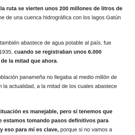
a ruta se vierten unos 200 millones de litros de
ene de una cuenca hidrográfica con los lagos Gatún
también abastece de agua potable al país, fue
 1935,
cuando se registraban unos 6.000
 de la mitad que ahora
.
blación panameña no llegaba al medio millón de
 la actualidad, a la mitad de los cuales abastece
ituación es manejable, pero sí tenemos que
que estamos tomando pasos definitivos para
y eso para mí es clave,
porque si no vamos a