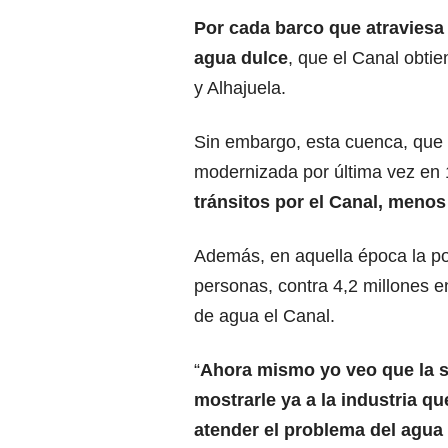
Por cada barco que atraviesa l
agua dulce
, que el Canal obti
y Alhajuela.
Sin embargo, esta cuenca, que 
modernizada por última vez en
tránsitos por el Canal, menos
Además, en aquella época la po
personas, contra 4,2 millones en
de agua el Canal.
“
Ahora mismo yo veo que la s
mostrarle ya a la industria 
atender el problema del agua 