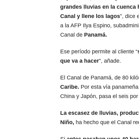
grandes lluvias en la cuenca 
Canal y llene los lagos
”, dice
a la AFP Ilya Espino, subadmini
Canal de
Panamá.
Ese período permite al cliente “
que va a hacer
”, añade.
El Canal de Panamá, de 80 kiló
Caribe.
Por esta vía panameña,
China y Japón, pasa el seis por
La escasez de lluvias, produc
Niño,
ha hecho que el Canal re