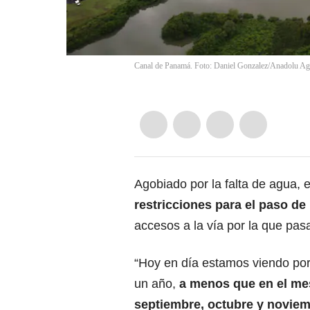
Canal de Panamá. Foto: Daniel Gonzalez/Anadolu Ag
Agobiado por la falta de agua, e
restricciones para el paso de
accesos a la vía por la que pas
“Hoy en día estamos viendo por
un año,
a menos que en el me
septiembre, octubre y novie