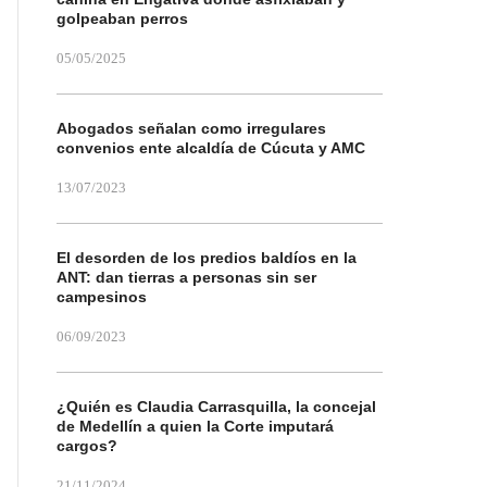
golpeaban perros
05/05/2025
Abogados señalan como irregulares
convenios ente alcaldía de Cúcuta y AMC
13/07/2023
El desorden de los predios baldíos en la
ANT: dan tierras a personas sin ser
campesinos
06/09/2023
¿Quién es Claudia Carrasquilla, la concejal
de Medellín a quien la Corte imputará
cargos?
21/11/2024