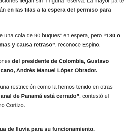
aciones llegan sin ninguna reserva. La mayor parte
tán
en las filas a la espera del permiso para
e una cola de 90 buques” en espera, pero
“130 o
mas y causa retraso”
, reconoce Espino.
iones
del presidente de Colombia, Gustavo
icano, Andrés Manuel López Obrador.
na restricción como la hemos tenido en otras
Canal de Panamá está cerrado”
, contestó el
o Cortizo.
ua de lluvia para su funcionamiento.