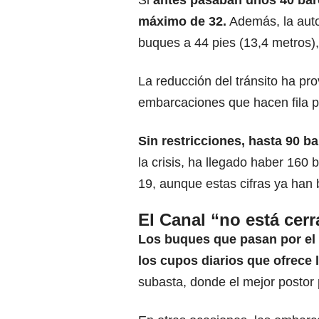
Si
antes pasaban unos 40 barc
máximo de 32.
Además, la auto
buques a 44 pies (13,4 metros),
La reducción del tránsito ha p
embarcaciones que hacen fila p
Sin restricciones, hasta 90 b
la crisis, ha llegado haber 160
19, aunque estas cifras ya han
El Canal “no está cer
Los buques que pasan por el 
los cupos diarios que ofrece l
subasta, donde el mejor postor