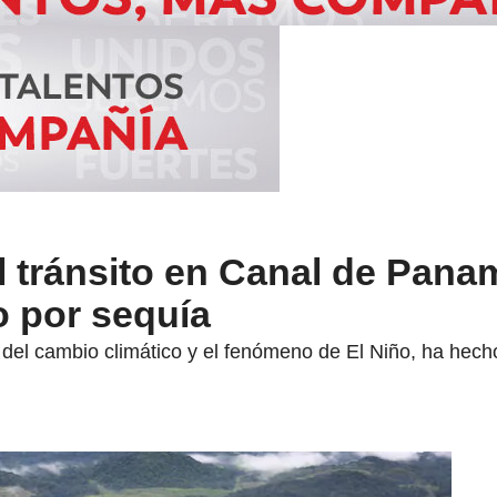
l tránsito en Canal de Pana
o por sequía
 del cambio climático y el fenómeno de El Niño, ha hech