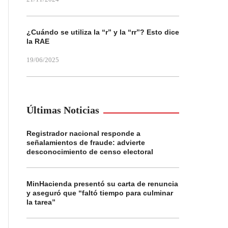
¿Cuándo se utiliza la “r” y la “rr”? Esto dice
la RAE
19/06/2025
Últimas Noticias
Registrador nacional responde a
señalamientos de fraude: advierte
desconocimiento de censo electoral
MinHacienda presentó su carta de renuncia
y aseguró que “faltó tiempo para culminar
la tarea”