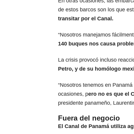
En otras ocasiones, las embarc
de estos barcos son los que es
transitar por el Canal.
“Nosotros manejamos fácilment
140 buques nos causa proble
La crisis provocó incluso reacc
Petro, y de su homólogo mex
“Nosotros tenemos en Panamá u
ocasiones, p
ero no es que el 
presidente panameño, Laurentin
Fuera del negocio
El Canal de Panamá utiliza ag