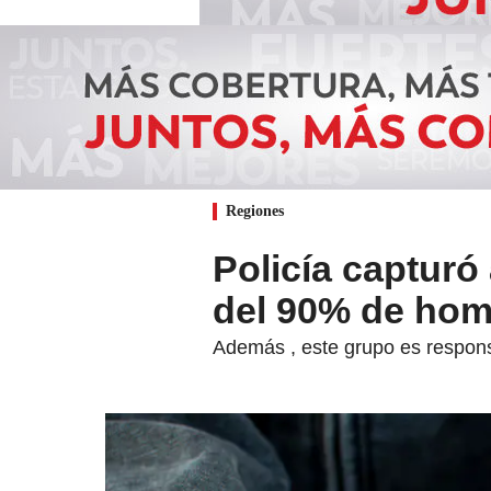
Regiones
Policía capturó
del 90% de hom
Además , este grupo es respons