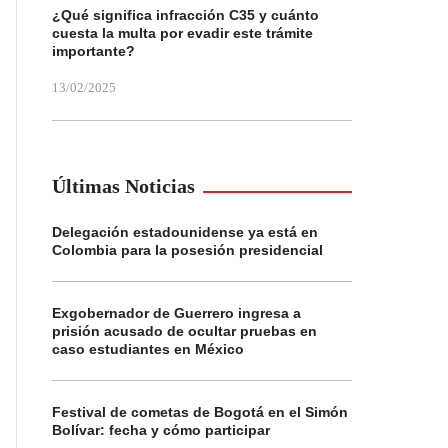
¿Qué significa infracción C35 y cuánto
cuesta la multa por evadir este trámite
importante?
13/02/2025
Últimas Noticias
Delegación estadounidense ya está en
Colombia para la posesión presidencial
Exgobernador de Guerrero ingresa a
prisión acusado de ocultar pruebas en
caso estudiantes en México
Festival de cometas de Bogotá en el Simón
Bolívar: fecha y cómo participar