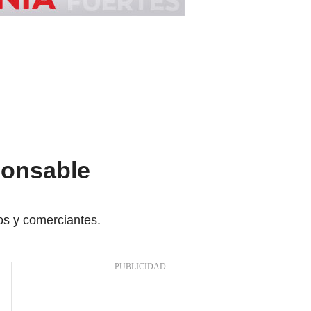
ponsable
os y comerciantes.