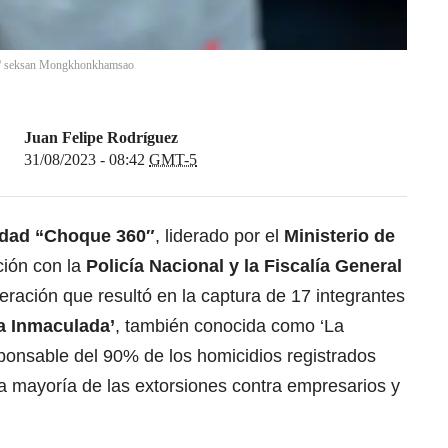
/
seksan Mongkhonkhamsao
Juan Felipe Rodríguez
31/08/2023 - 08:42
GMT-5
idad “Choque 360″
, liderado por el
Ministerio de
ción con la
Policía Nacional y la Fiscalía General
peración que resultó en la captura de 17 integrantes
La Inmaculada’
, también conocida como ‘La
sponsable del 90% de los homicidios registrados
a mayoría de las extorsiones contra empresarios y