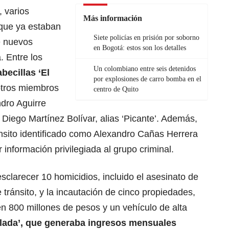
, varios
Más información
 que ya estaban
Siete policías en prisión por soborno
de nuevos
en Bogotá: estos son los detalles
. Entre los
Un colombiano entre seis detenidos
abecillas ‘El
por explosiones de carro bomba en el
otros miembros
centro de Quito
dro Aguirre
 Diego Martínez Bolívar, alias ‘Picante’. Además,
ánsito identificado como Alexandro Cañas Herrera
 información privilegiada al grupo criminal.
sclarecer 10 homicidios, incluido el asesinato de
 tránsito, y la incautación de cinco propiedades,
en 800 millones de pesos y un vehículo de alta
lada’, que generaba ingresos mensuales