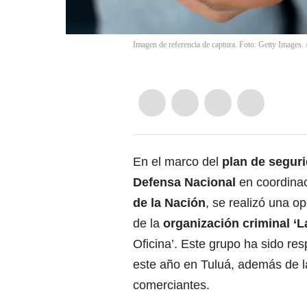
Imagen de referencia de captura. Foto: Getty Images.
En el marco del
plan de segur
Defensa Nacional
en coordina
de la Nación
, se realizó una o
de la
organización criminal ‘
Oficina’. Este grupo ha sido re
este año en Tuluá, además de l
comerciantes.