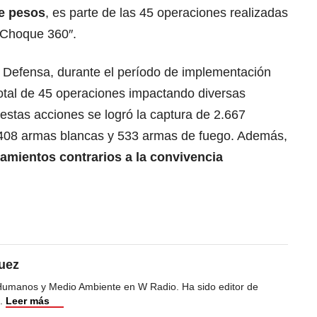
de pesos
, es parte de las 45 operaciones realizadas
“Choque 360″.
e Defensa, durante el período de implementación
total de 45 operaciones impactando diversas
 estas acciones se logró la captura de 2.667
.408 armas blancas y 533 armas de fuego. Además,
amientos contrarios a la convivencia
uez
Humanos y Medio Ambiente en W Radio. Ha sido editor de
.
Leer más