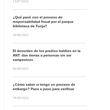
13/07/2023
¿Qué pasó con el proceso de
responsabilidad fiscal por el parque
biblioteca de Tunja?
29/08/2023
El desorden de los predios baldíos en la
ANT: dan tierras a personas sin ser
campesinos
06/09/2023
¿Cómo saber si tengo un proceso de
embargo? Paso a paso para verificar
19/09/2024