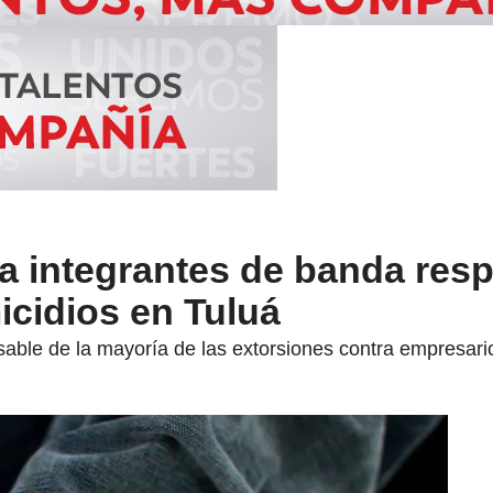
 a integrantes de banda res
icidios en Tuluá
able de la mayoría de las extorsiones contra empresari