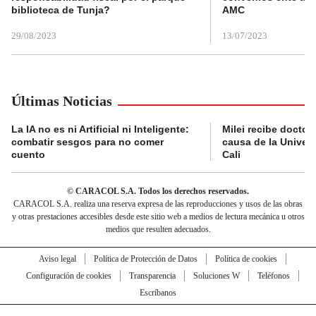
biblioteca de Tunja?
AMC
29/08/2023
13/07/2023
Últimas Noticias
La IA no es ni Artificial ni Inteligente:
Milei recibe doctor
combatir sesgos para no comer
causa de la Univer
cuento
Cali
© CARACOL S.A. Todos los derechos reservados.
CARACOL S.A. realiza una reserva expresa de las reproducciones y usos de las obras
y otras prestaciones accesibles desde este sitio web a medios de lectura mecánica u otros
medios que resulten adecuados.
Aviso legal
Política de Protección de Datos
Política de cookies
Configuración de cookies
Transparencia
Soluciones W
Teléfonos
Escríbanos