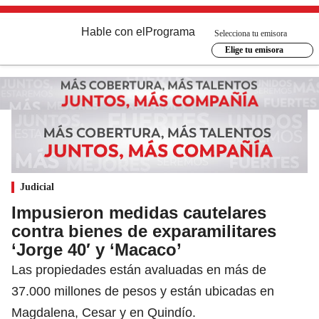
Hable con el
Programa
Selecciona tu emisora
Elige tu emisora
Judicial
Impusieron medidas cautelares
contra bienes de exparamilitares
‘Jorge 40′ y ‘Macaco’
Las propiedades están avaluadas en más de
37.000 millones de pesos y están ubicadas en
Magdalena, Cesar y en Quindío.