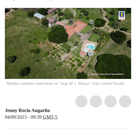
Medidas cautelares contra bienes de ‘Jorge 40′ y ‘Macaco’. Foto: cortesía Fiscalía.
Jenny Rocio Angarita
04/09/2023 - 09:39
GMT-5