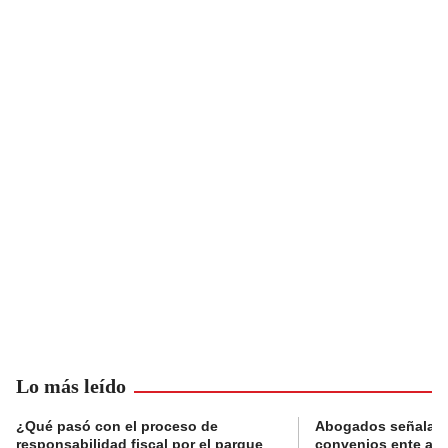
Lo más leído
¿Qué pasó con el proceso de
Abogados señalan 
responsabilidad fiscal por el parque
convenios ente alc