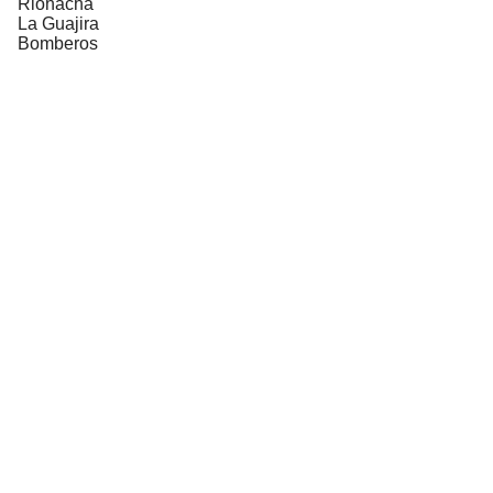
Riohacha
La Guajira
Bomberos