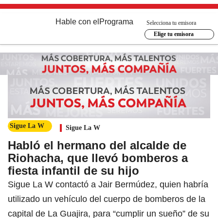
Hable con el
Programa
Selecciona tu emisora
Elige tu emisora
Sigue La W
Sigue La W
Habló el hermano del alcalde de
Riohacha, que llevó bomberos a
fiesta infantil de su hijo
Sigue La W contactó a Jair Bermúdez, quien habría
utilizado un vehículo del cuerpo de bomberos de la
capital de La Guajira, para “cumplir un sueño” de su