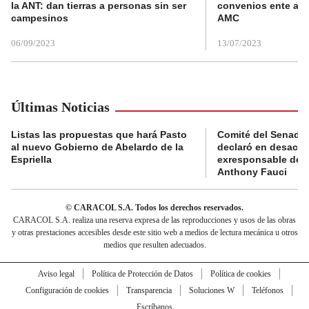
la ANT: dan tierras a personas sin ser
convenios ente alc
campesinos
AMC
06/09/2023
13/07/2023
Últimas Noticias
Listas las propuestas que hará Pasto
Comité del Senado 
al nuevo Gobierno de Abelardo de la
declaró en desacat
Espriella
exresponsable de l
Anthony Fauci
© CARACOL S.A. Todos los derechos reservados.
CARACOL S.A. realiza una reserva expresa de las reproducciones y usos de las obras
y otras prestaciones accesibles desde este sitio web a medios de lectura mecánica u otros
medios que resulten adecuados.
Aviso legal
Política de Protección de Datos
Política de cookies
Configuración de cookies
Transparencia
Soluciones W
Teléfonos
Escríbanos