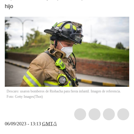
hijo
Descaro: usaron bomberos de Riohacha para fiesta infantil. Imagen de referencia.
Foto: Getty Images
(
Thot
)
06/09/2023 - 13:13
GMT-5