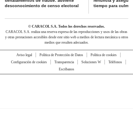
señalamientos de fraude: advierte
renuncia y aseguró
desconocimiento de censo electoral
tiempo para culmina
© CARACOL S.A. Todos los derechos reservados.
CARACOL S.A. realiza una reserva expresa de las reproducciones y usos de las obras
y otras prestaciones accesibles desde este sitio web a medios de lectura mecánica u otros
medios que resulten adecuados.
Aviso legal
Política de Protección de Datos
Política de cookies
Configuración de cookies
Transparencia
Soluciones W
Teléfonos
Escríbanos