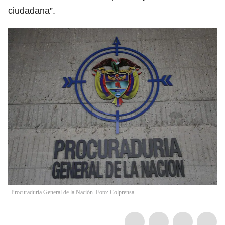
ciudadana”.
Procuraduría General de la Nación. Foto: Colprensa.