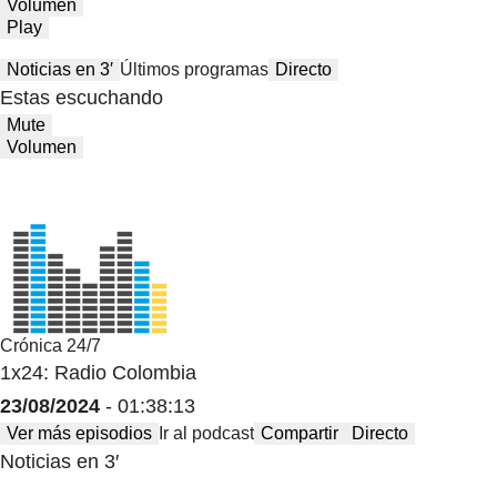
Volumen
Play
Noticias en 3′
Últimos programas
Directo
Estas escuchando
Mute
Volumen
Crónica 24/7
1x24: Radio Colombia
23/08/2024
- 01:38:13
Ver más episodios
Ir al podcast
Compartir
Directo
Noticias en 3′