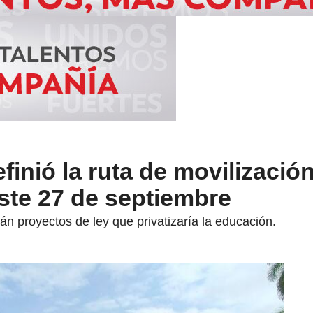
inió la ruta de movilizació
ste 27 de septiembre
n proyectos de ley que privatizaría la educación.