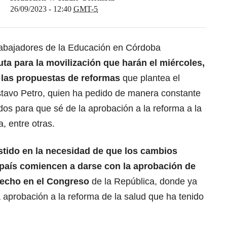
26/09/2023 - 12:40
GMT-5
rabajadores de la Educación en Córdoba
uta para la movilización que harán el miércoles,
 las propuestas de reformas
que plantea el
stavo Petro, quien ha pedido de manera constante
dos para que sé de la aprobación a la reforma a la
a, entre otras.
stido en la necesidad de que los cambios
l país comiencen a darse con la aprobación de
hecho en el Congreso
de la República, donde ya
 aprobación a la reforma de la salud que ha tenido