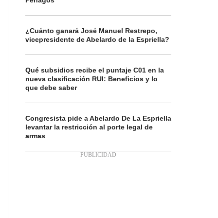
Penagos
¿Cuánto ganará José Manuel Restrepo,
vicepresidente de Abelardo de la Espriella?
Qué subsidios recibe el puntaje C01 en la
nueva clasificación RUI: Beneficios y lo
que debe saber
Congresista pide a Abelardo De La Espriella
levantar la restricción al porte legal de
armas