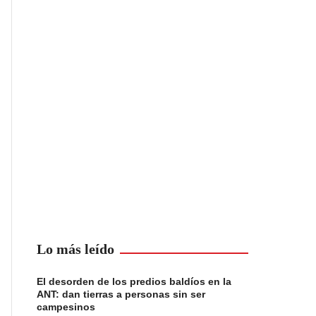
Lo más leído
El desorden de los predios baldíos en la
ANT: dan tierras a personas sin ser
campesinos