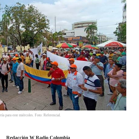
ía para este miércoles. Foto: Referencial.
Redacción W Radio Colombia