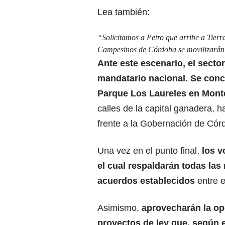
Lea también:
“Solicitamos a Petro que arribe a Tierr
Campesinos de Córdoba se movilizarán a
Ante este escenario, el secto
mandatario nacional. Se conc
Parque Los Laureles en Mont
calles de la capital ganadera, 
frente a la Gobernación de Cór
Una vez en el punto final,
los v
el cual respaldarán todas las
acuerdos establecidos
entre e
Asimismo,
aprovecharán la opo
proyectos de ley que, según el