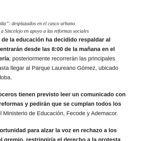
alta”: desplazados en el casco urbano
 Sincelejo en apoyo a las reformas sociales
r de la educación ha decidido respaldar al
entrarán desde las 8:00 de la mañana en el
ería
; posteriormente recorrerán las principales
hasta llegar al Parque Laureano Gómez, ubicado
doba.
oceros tienen previsto leer un comunicado con
 reformas y pedirán que se cumplan todos los
l Ministerio de Educación, Fecode y Ademacor.
rtunidad para alzar la voz en rechazo a los
 gremio, restringiría el derecho a la protesta