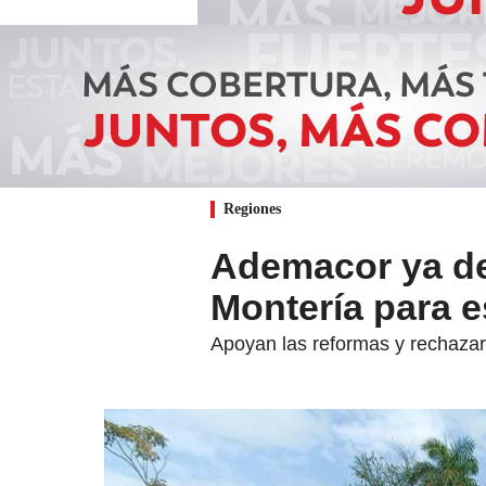
Regiones
Ademacor ya def
Montería para e
Apoyan las reformas y rechazará