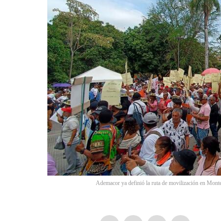
Ademacor ya definió la ruta de movilización en Monter