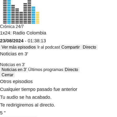
Crónica 24/7
1x24: Radio Colombia
23/08/2024
- 01:38:13
Ver más episodios
Ir al podcast
Compartir
Directo
Noticias en 3′
Noticias en 3′
Noticias en 3′
Últimos programas
Directo
Cerrar
Otros episodios
Cualquier tiempo pasado fue anterior
Tu audio se ha acabado.
Te redirigiremos al directo.
5 "