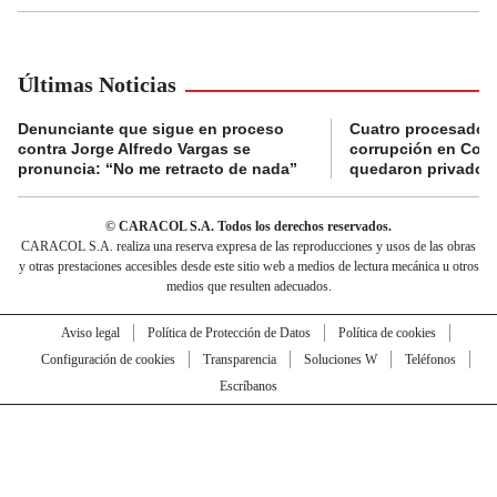
Últimas Noticias
Denunciante que sigue en proceso
Cuatro procesados
contra Jorge Alfredo Vargas se
corrupción en Comf
pronuncia: “No me retracto de nada”
quedaron privados d
© CARACOL S.A. Todos los derechos reservados.
CARACOL S.A. realiza una reserva expresa de las reproducciones y usos de las obras
y otras prestaciones accesibles desde este sitio web a medios de lectura mecánica u otros
medios que resulten adecuados.
Aviso legal
Política de Protección de Datos
Política de cookies
Configuración de cookies
Transparencia
Soluciones W
Teléfonos
Escríbanos