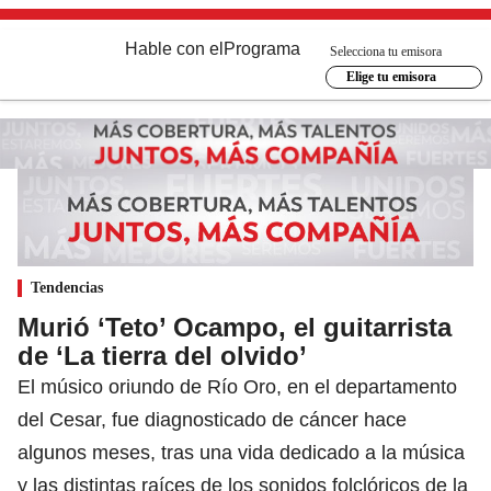
Hable con el
Programa
Selecciona tu emisora
Elige tu emisora
Tendencias
Murió ‘Teto’ Ocampo, el guitarrista
de ‘La tierra del olvido’
El músico oriundo de Río Oro, en el departamento
del Cesar, fue diagnosticado de cáncer hace
algunos meses, tras una vida dedicado a la música
y las distintas raíces de los sonidos folclóricos de la