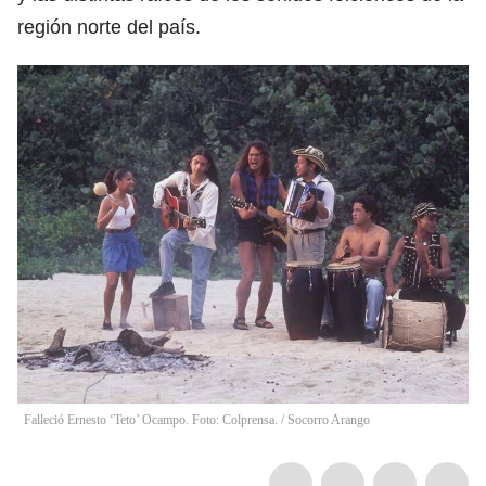
región norte del país.
Falleció Ernesto ‘Teto’ Ocampo. Foto: Colprensa.
/
Socorro Arango