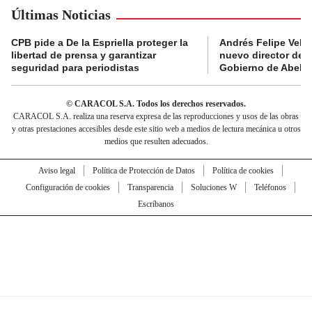
Últimas Noticias
CPB pide a De la Espriella proteger la
Andrés Felipe Velás
libertad de prensa y garantizar
nuevo director de l
seguridad para periodistas
Gobierno de Abelard
© CARACOL S.A. Todos los derechos reservados.
CARACOL S.A. realiza una reserva expresa de las reproducciones y usos de las obras
y otras prestaciones accesibles desde este sitio web a medios de lectura mecánica u otros
medios que resulten adecuados.
Aviso legal
Política de Protección de Datos
Política de cookies
Configuración de cookies
Transparencia
Soluciones W
Teléfonos
Escríbanos