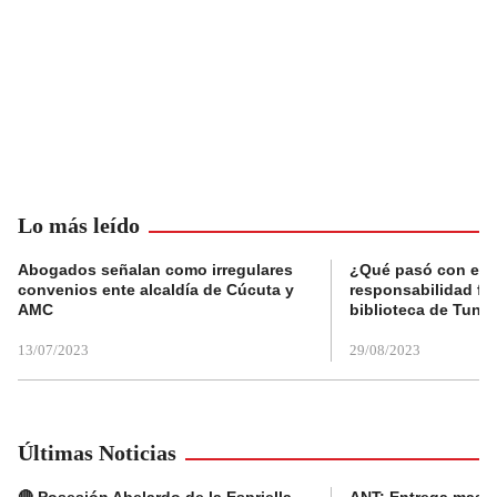
Lo más leído
Abogados señalan como irregulares
¿Qué pasó con el 
convenios ente alcaldía de Cúcuta y
responsabilidad fis
AMC
biblioteca de Tunja
13/07/2023
29/08/2023
Últimas Noticias