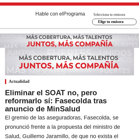
Hable con el
Programa
Selecciona tu emisora
Elige tu emisora
Actualidad
Eliminar el SOAT no, pero
reformarlo sí: Fasecolda tras
anuncio de MinSalud
El gremio de las aseguradoras, Fasecolda, se
pronunció frente a la propuesta del ministro de
Salud, Guillemo Jaramillo, de que no exista el