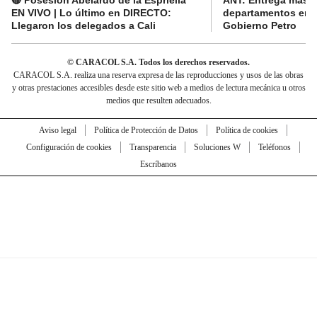
🔴 Posesión Abelardo de la Espriella
ANT: Entrega masiva
EN VIVO | Lo último en DIRECTO:
departamentos en e
Llegaron los delegados a Cali
Gobierno Petro
© CARACOL S.A. Todos los derechos reservados.
CARACOL S.A. realiza una reserva expresa de las reproducciones y usos de las obras
y otras prestaciones accesibles desde este sitio web a medios de lectura mecánica u otros
medios que resulten adecuados.
Aviso legal
Política de Protección de Datos
Política de cookies
Configuración de cookies
Transparencia
Soluciones W
Teléfonos
Escríbanos